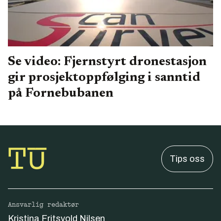
Se video: Fjernstyrt dronestasjon
gir prosjektoppfølging i sanntid
på Fornebubanen
Tips oss
Ansvarlig redaktør
Kristina Fritsvold Nilsen