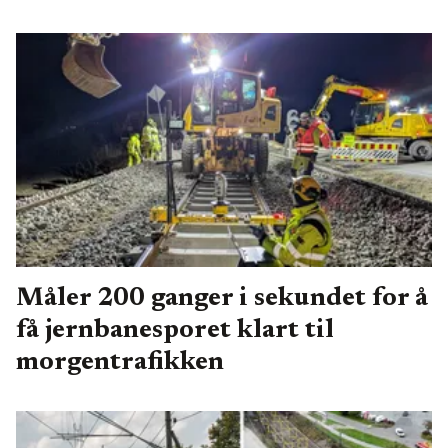
Måler 200 ganger i sekundet for å
få jernbanesporet klart til
morgentrafikken