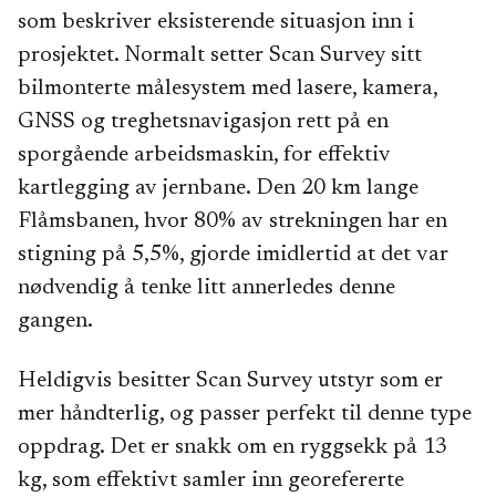
som beskriver eksisterende situasjon inn i
prosjektet. Normalt setter Scan Survey sitt
bilmonterte målesystem med lasere, kamera,
GNSS og treghetsnavigasjon rett på en
sporgående arbeidsmaskin, for effektiv
kartlegging av jernbane. Den 20 km lange
Flåmsbanen, hvor 80% av strekningen har en
stigning på 5,5%, gjorde imidlertid at det var
nødvendig å tenke litt annerledes denne
gangen.
Heldigvis besitter Scan Survey utstyr som er
mer håndterlig, og passer perfekt til denne type
oppdrag. Det er snakk om en ryggsekk på 13
kg, som effektivt samler inn georefererte