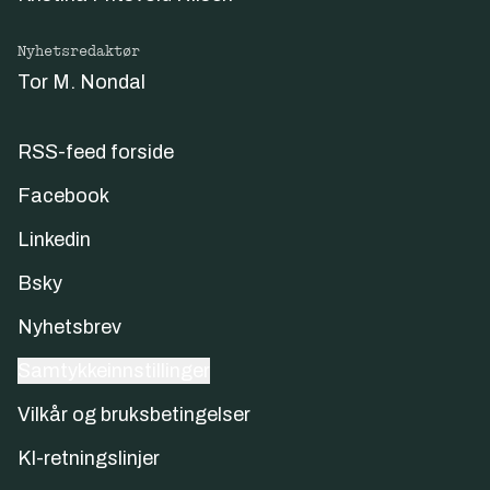
Nyhetsredaktør
Tor M. Nondal
RSS-feed forside
Facebook
Linkedin
Bsky
Nyhetsbrev
Samtykkeinnstillinger
Vilkår og bruksbetingelser
KI-retningslinjer