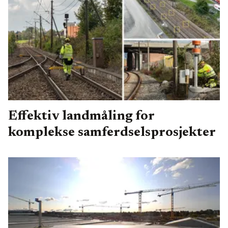
Effektiv landmåling for
komplekse samferdselsprosjekter