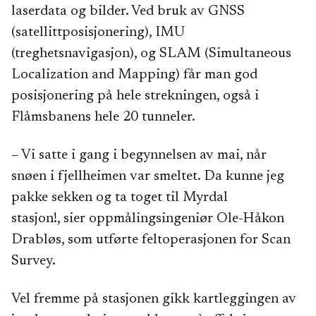
laserdata og bilder. Ved bruk av GNSS
(satellittposisjonering), IMU
(treghetsnavigasjon), og SLAM (Simultaneous
Localization and Mapping) får man god
posisjonering på hele strekningen, også i
Flåmsbanens hele 20 tunneler.
– Vi satte i gang i begynnelsen av mai, når
snøen i fjellheimen var smeltet. Da kunne jeg
pakke sekken og ta toget til Myrdal
stasjon!, sier oppmålingsingeniør Ole-Håkon
Drabløs, som utførte feltoperasjonen for Scan
Survey.
Vel fremme på stasjonen gikk kartleggingen av