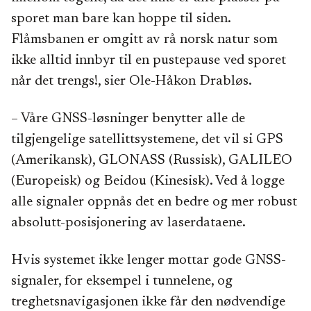
sporet man bare kan hoppe til siden.
Flåmsbanen er omgitt av rå norsk natur som
ikke alltid innbyr til en pustepause ved sporet
når det trengs!, sier Ole-Håkon Drabløs.
– Våre GNSS-løsninger benytter alle de
tilgjengelige satellittsystemene, det vil si GPS
(Amerikansk), GLONASS (Russisk), GALILEO
(Europeisk) og Beidou (Kinesisk). Ved å logge
alle signaler oppnås det en bedre og mer robust
absolutt-posisjonering av laserdataene.
Hvis systemet ikke lenger mottar gode GNSS-
signaler, for eksempel i tunnelene, og
treghetsnavigasjonen ikke får den nødvendige