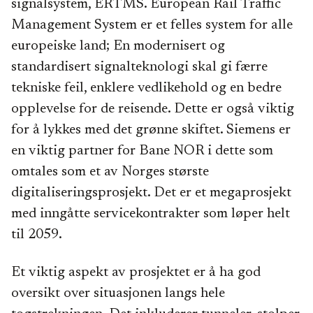
signalsystem, ERTMS. European Rail Traffic
Management System er et felles system for alle
europeiske land; En modernisert og
standardisert signalteknologi skal gi færre
tekniske feil, enklere vedlikehold og en bedre
opplevelse for de reisende. Dette er også viktig
for å lykkes med det grønne skiftet. Siemens er
en viktig partner for Bane NOR i dette som
omtales som et av Norges største
digitaliseringsprosjekt. Det er et megaprosjekt
med inngåtte servicekontrakter som løper helt
til 2059.
Et viktig aspekt av prosjektet er å ha god
oversikt over situasjonen langs hele