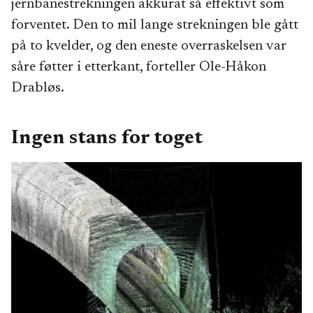
jernbanestrekningen akkurat så effektivt som
forventet. Den to mil lange strekningen ble gått
på to kvelder, og den eneste overraskelsen var
såre føtter i etterkant, forteller Ole-Håkon
Drabløs.
Ingen stans for toget