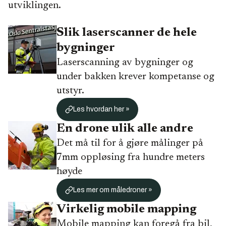
utviklingen.
Slik laserscanner de hele
bygninger
Laserscanning av bygninger og
under bakken krever kompetanse og
utstyr.
Les hvordan her »
En drone ulik alle andre
Det må til for å gjøre målinger på
7mm oppløsing fra hundre meters
høyde
Les mer om måledroner »
Virkelig mobile mapping
Mobile mapping kan foregå fra bil,