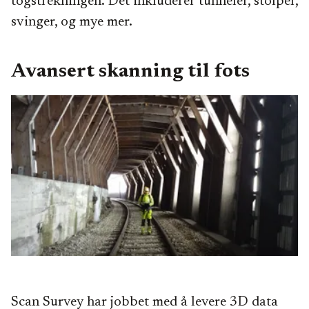
togstrekningen. Det inkluderer tunneler, stolper,
svinger, og mye mer.
Avansert skanning til fots
Scan Survey har jobbet med å levere 3D data