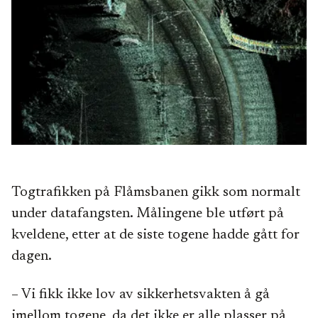
Togtrafikken på Flåmsbanen gikk som normalt
under datafangsten. Målingene ble utført på
kveldene, etter at de siste togene hadde gått for
dagen.
– Vi fikk ikke lov av sikkerhetsvakten å gå
imellom togene, da det ikke er alle plasser på