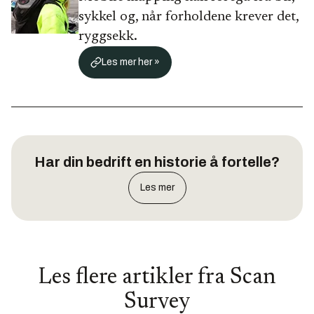
sykkel og, når forholdene krever det,
ryggsekk.
Les mer her »
Har din bedrift en historie å fortelle?
Les mer
Les flere artikler fra
Scan
Survey