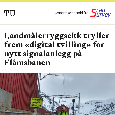
Annonsørinnhold fra
Landmålerryggsekk tryller
frem «digital tvilling» for
nytt signalanlegg på
Flåmsbanen