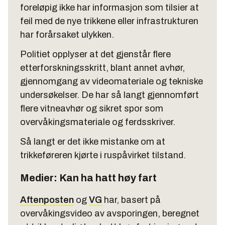
foreløpig ikke har informasjon som tilsier at
feil med de nye trikkene eller infrastrukturen
har forårsaket ulykken.
Politiet opplyser at det gjenstår flere
etterforskningsskritt, blant annet avhør,
gjennomgang av videomateriale og tekniske
undersøkelser. De har så langt gjennomført
flere vitneavhør og sikret spor som
overvåkingsmateriale og ferdsskriver.
Så langt er det ikke mistanke om at
trikkeføreren kjørte i ruspåvirket tilstand.
Medier: Kan ha hatt høy fart
Aftenposten
og
VG
har, basert på
overvåkingsvideo av avsporingen, beregnet