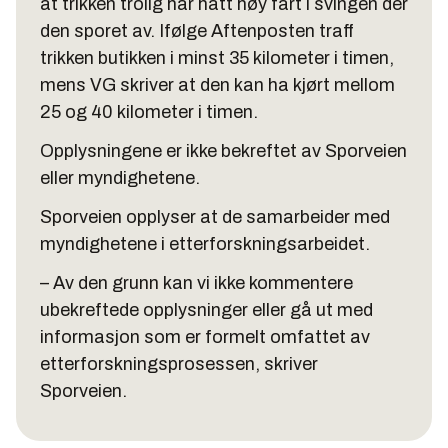
at trikken trolig har hatt høy fart i svingen der
den sporet av. Ifølge Aftenposten traff
trikken butikken i minst 35 kilometer i timen,
mens VG skriver at den kan ha kjørt mellom
25 og 40 kilometer i timen.
Opplysningene er ikke bekreftet av Sporveien
eller myndighetene.
Sporveien opplyser at de samarbeider med
myndighetene i etterforskningsarbeidet.
– Av den grunn kan vi ikke kommentere
ubekreftede opplysninger eller gå ut med
informasjon som er formelt omfattet av
etterforskningsprosessen, skriver
Sporveien.