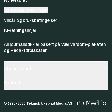
Nyhetsbrev
Samtykkeinnstillinger
Vilkår og bruksbetingelser
KI-retningslinjer
All journalistikk er basert på
Vær varsom-plakaten
og
Redaktørplakaten
Abonnement
Kontakt
© 1995-
2026
Teknisk Ukeblad Media AS