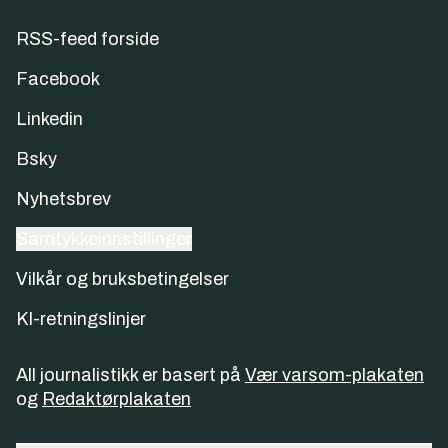
RSS-feed forside
Facebook
Linkedin
Bsky
Nyhetsbrev
Samtykkeinnstillinger
Vilkår og bruksbetingelser
KI-retningslinjer
All journalistikk er basert på
Vær varsom-plakaten
og
Redaktørplakaten