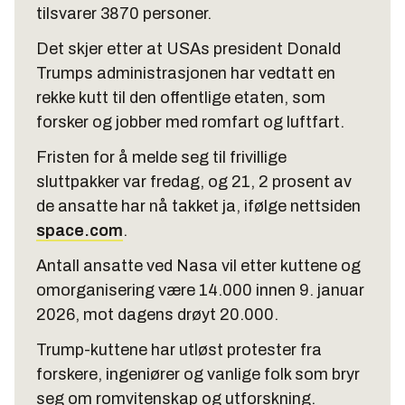
tilsvarer 3870 personer.
Det skjer etter at USAs president Donald
Trumps administrasjonen har vedtatt en
rekke kutt til den offentlige etaten, som
forsker og jobber med romfart og luftfart.
Fristen for å melde seg til frivillige
sluttpakker var fredag, og 21, 2 prosent av
de ansatte har nå takket ja, ifølge nettsiden
space.com
.
Antall ansatte ved Nasa vil etter kuttene og
omorganisering være 14.000 innen 9. januar
2026, mot dagens drøyt 20.000.
Trump-kuttene har utløst protester fra
forskere, ingeniører og vanlige folk som bryr
seg om romvitenskap og utforskning.