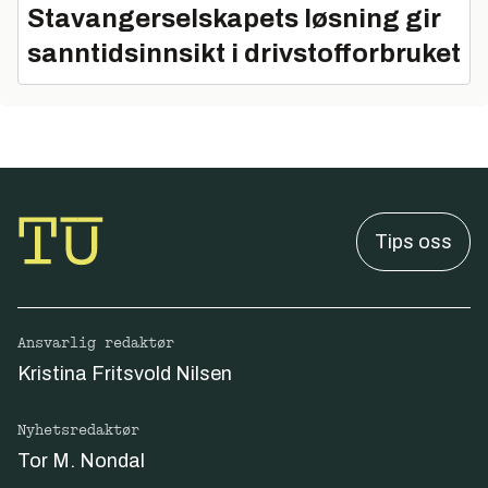
Stavangerselskapets løsning gir
sanntidsinnsikt i drivstofforbruket
Tips oss
Ansvarlig redaktør
Kristina Fritsvold Nilsen
Nyhetsredaktør
Tor M. Nondal