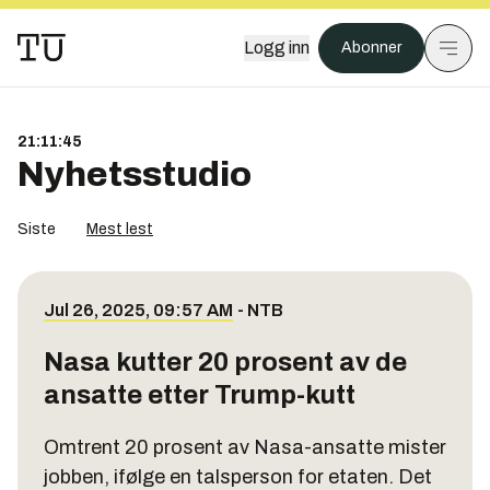
Logg inn
Abonner
21:11:45
Nyhetsstudio
Siste
Mest lest
Jul 26, 2025, 09:57 AM
-
NTB
Nasa kutter 20 prosent av de
ansatte etter Trump-kutt
Omtrent 20 prosent av Nasa-ansatte mister
jobben, ifølge en talsperson for etaten. Det