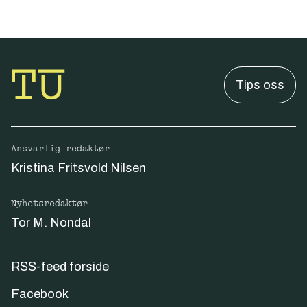
Tips oss
Ansvarlig redaktør
Kristina Fritsvold Nilsen
Nyhetsredaktør
Tor M. Nondal
RSS-feed forside
Facebook