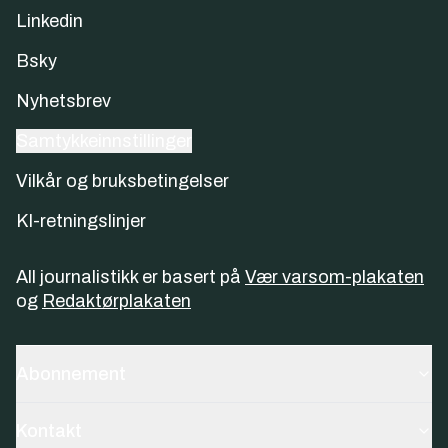
Linkedin
Bsky
Nyhetsbrev
Samtykkeinnstillinger
Vilkår og bruksbetingelser
KI-retningslinjer
All journalistikk er basert på
Vær varsom-plakaten
og
Redaktørplakaten
Abonnement
Kontakt