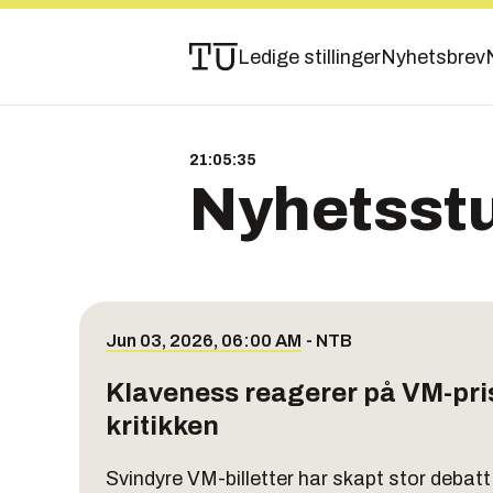
Ledige stillinger
Nyhetsbrev
21:05:35
Nyhetsst
Jun 03, 2026, 06:00 AM
-
NTB
Klaveness reagerer på VM-prise
kritikken
Svindyre VM-billetter har skapt stor debatt 