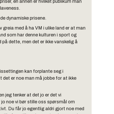
priser, en annen er hvilket publikum man
 Klaveness.
 de dynamiske prisene.
t av greia med å ha VM i ulike land er at man
t land som har denne kulturen i sport og
d på dette, men det er ikke vanskelig å
ssettingen kan forplante seg i
det er noe man må jobbe for at ikke
n jeg tenker at det jo er det vi
 jo noe vi bør stille oss spørsmål om
t. Du får jo egentlig aldri gjort noe med