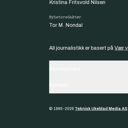
Kristina Fritsvold Nilsen
Nyhetsredaktør
Tor M. Nondal
All journalistikk er basert på
Vær 
Abonnement
Kontakt
© 1995-
2026
Teknisk Ukeblad Media AS