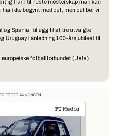
gentlig fram til neste mesterskap man kan
 Vi har ikke begynt med det, men det bør vi
g Spania i tillegg til at tre utvalgte
g Uruguay i anledning 100-årsjubileet til
t europeiske fotballforbundet (Uefa)
ER ETTER ANNONSEN