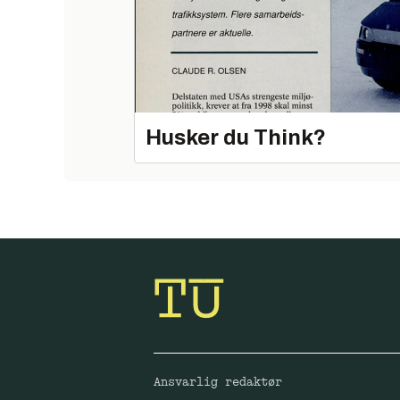
Husker du Think?
Ansvarlig redaktør