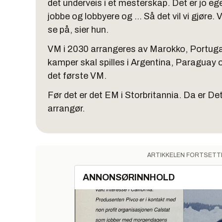
det underveis i et mesterskap. Det er jo e
jobbe og lobbyere og ... Så det vil vi gjøre.
se på, sier hun.
VM i 2030 arrangeres av Marokko, Portugal o
kamper skal spilles i Argentina, Paraguay o
det første VM.
Før det er det EM i Storbritannia. Da er De
arrangør.
ARTIKKELEN FORTSETT
ANNONSØRINNHOLD