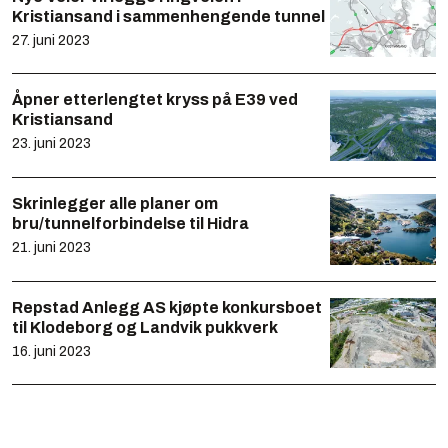
Kristiansand i sammenhengende tunnel
27. juni 2023
Åpner etterlengtet kryss på E39 ved
Kristiansand
23. juni 2023
Skrinlegger alle planer om
bru/tunnelforbindelse til Hidra
21. juni 2023
Repstad Anlegg AS kjøpte konkursboet
til Klodeborg og Landvik pukkverk
16. juni 2023