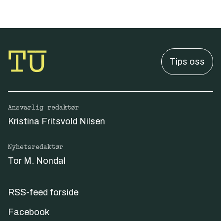
Tips oss
Ansvarlig redaktør
Kristina Fritsvold Nilsen
Nyhetsredaktør
Tor M. Nondal
RSS-feed forside
Facebook