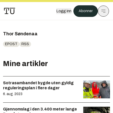
Logg inn
Abonner
Thor Søndenaa
EPOST
RSS
Mine artikler
Sotrasambandet bygde uten gyldig
reguleringsplan i flere dager
6. aug. 2023
Gjennomslag i den 3.400 meter lange