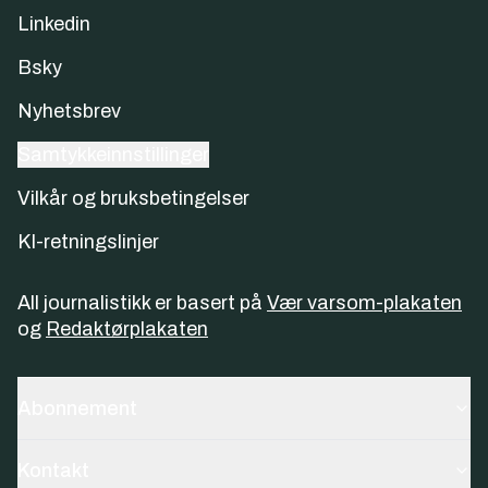
Linkedin
Bsky
Nyhetsbrev
Samtykkeinnstillinger
Vilkår og bruksbetingelser
KI-retningslinjer
All journalistikk er basert på
Vær varsom-plakaten
og
Redaktørplakaten
Abonnement
Kontakt