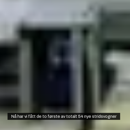
Nå har vi fått de to første av totalt 54 nye stridsvogner