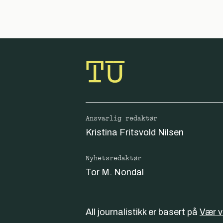
Ansvarlig redaktør
Kristina Fritsvold Nilsen
Nyhetsredaktør
Tor M. Nondal
All journalistikk er basert på
Vær 