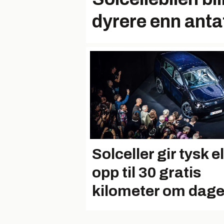
dyrere enn anta
Solceller gir tysk el
opp til 30 gratis
kilometer om dag