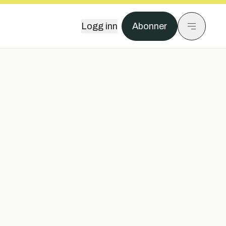
Logg inn
Abonner