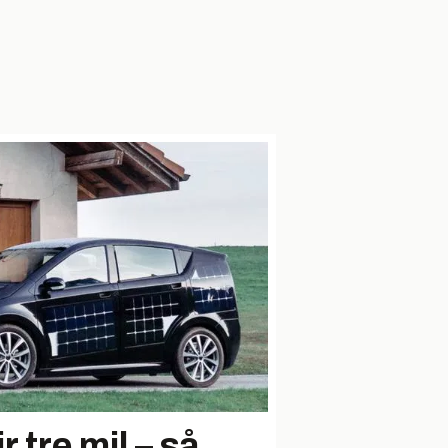
r tre mil – så