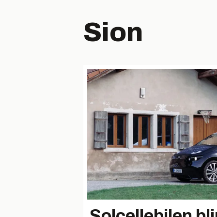
Sion
Solcellebilen bli