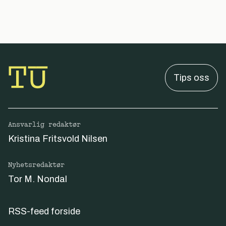
Tips oss
Ansvarlig redaktør
Kristina Fritsvold Nilsen
Nyhetsredaktør
Tor M. Nondal
RSS-feed forside