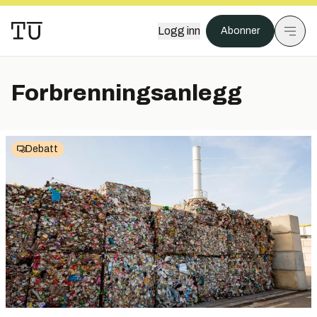
Logg inn
Abonner
Forbrenningsanlegg
Debatt