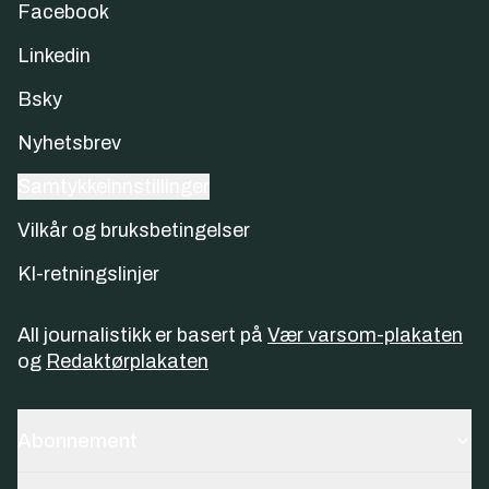
Facebook
Linkedin
Bsky
Nyhetsbrev
Samtykkeinnstillinger
Vilkår og bruksbetingelser
KI-retningslinjer
All journalistikk er basert på
Vær varsom-plakaten
og
Redaktørplakaten
Abonnement