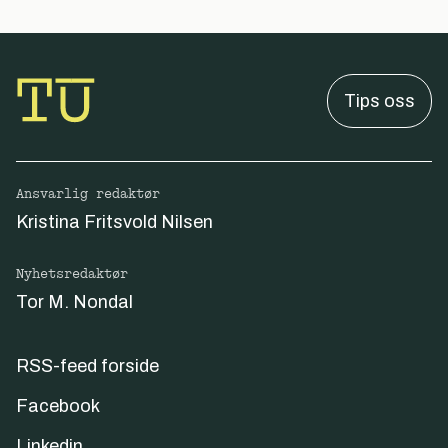
Tips oss
Ansvarlig redaktør
Kristina Fritsvold Nilsen
Nyhetsredaktør
Tor M. Nondal
RSS-feed forside
Facebook
Linkedin