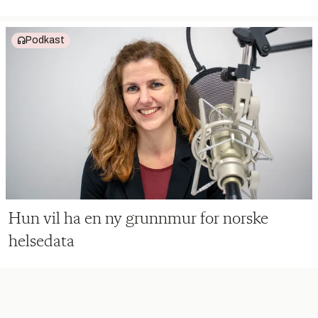
Podkast
Hun vil ha en ny grunnmur for norske
helsedata