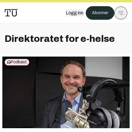
Logg inn
Abonner
Direktoratet for e-helse
Podkast