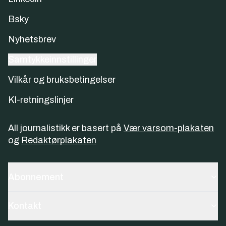
Bsky
Nyhetsbrev
Samtykkeinnstillinger
Vilkår og bruksbetingelser
KI-retningslinjer
All journalistikk er basert på
Vær varsom-plakaten
og
Redaktørplakaten
Abonnement
Kontakt