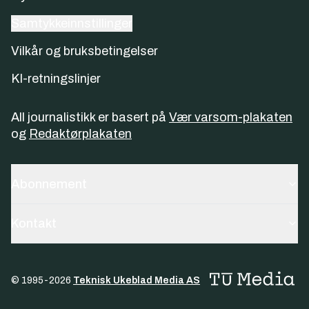
Samtykkeinnstillinger
Vilkår og bruksbetingelser
KI-retningslinjer
All journalistikk er basert på
Vær varsom-plakaten
og
Redaktørplakaten
Abonnement
Kontakt
© 1995-
2026
Teknisk Ukeblad Media AS