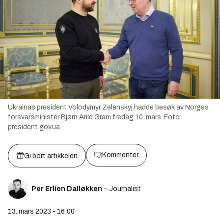
Ukrainas president Volodymyr Zelenskyj hadde besøk av Norges
forsvarsminister Bjørn Arild Gram fredag 10. mars.
Foto:
president.gov.ua
Kommenter
Gi bort artikkelen
Per Erlien Dalløkken
– Journalist
13. mars 2023 - 16:00