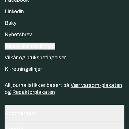
Linkedin
Bsky
Nyhetsbrev
Samtykkeinnstillinger
Vilkår og bruksbetingelser
KI-retningslinjer
All journalistikk er basert på
Vær varsom-plakaten
og
Redaktørplakaten
Abonnement