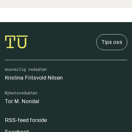
Tips oss
Ansvarlig redaktør
Kristina Fritsvold Nilsen
Nyhetsredaktør
Tor M. Nondal
RSS-feed forside
Facebook