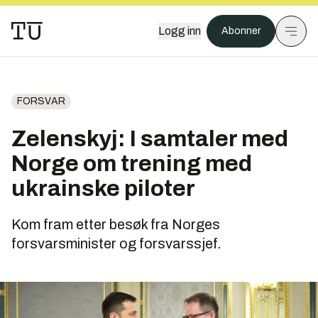
Logg inn
Abonner
FORSVAR
Zelenskyj: I samtaler med
Norge om trening med
ukrainske piloter
Kom fram etter besøk fra Norges
forsvarsminister og forsvarssjef.