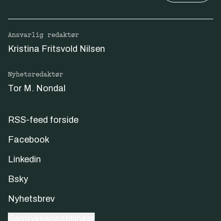
Ansvarlig redaktør
Kristina Fritsvold Nilsen
Nyhetsredaktør
Tor M. Nondal
RSS-feed forside
Facebook
Linkedin
Bsky
Nyhetsbrev
Samtykkeinnstillinger