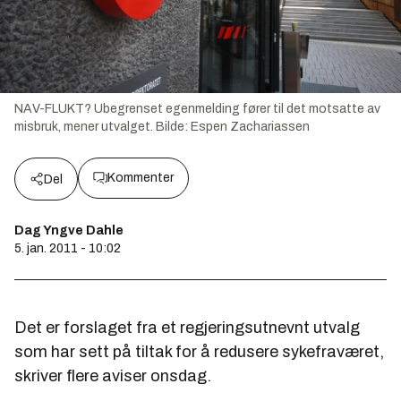
NAV-FLUKT? Ubegrenset egenmelding fører til det motsatte av
misbruk, mener utvalget.
Bilde:
Espen Zachariassen
Kommenter
Del
Dag Yngve Dahle
5. jan. 2011 - 10:02
Det er forslaget fra et regjeringsutnevnt utvalg
som har sett på tiltak for å redusere sykefraværet,
skriver flere aviser onsdag.