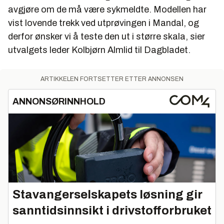
avgjøre om de må være sykmeldte. Modellen har
vist lovende trekk ved utprøvingen i Mandal, og
derfor ønsker vi å teste den ut i større skala, sier
utvalgets leder Kolbjørn Almlid til Dagbladet.
ARTIKKELEN FORTSETTER ETTER ANNONSEN
ANNONSØRINNHOLD
Stavangerselskapets løsning gir
sanntidsinnsikt i drivstofforbruket