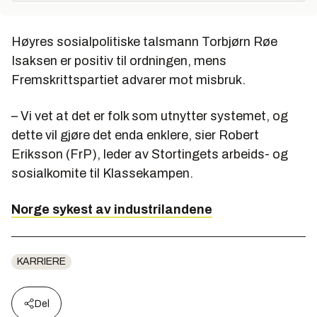
Høyres sosialpolitiske talsmann Torbjørn Røe
Isaksen er positiv til ordningen, mens
Fremskrittspartiet advarer mot misbruk.
– Vi vet at det er folk som utnytter systemet, og
dette vil gjøre det enda enklere, sier Robert
Eriksson (FrP), leder av Stortingets arbeids- og
sosialkomite til Klassekampen.
Norge sykest av industrilandene
KARRIERE
Del