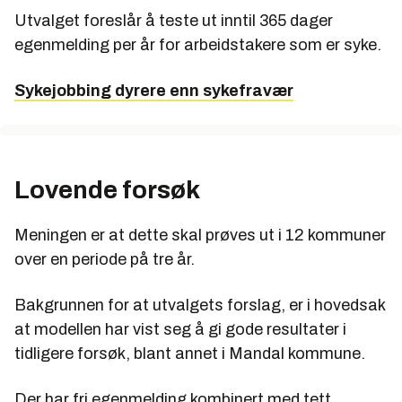
Utvalget foreslår å teste ut inntil 365 dager
egenmelding per år for arbeidstakere som er syke.
Sykejobbing dyrere enn sykefravær
Lovende forsøk
Meningen er at dette skal prøves ut i 12 kommuner
over en periode på tre år.
Bakgrunnen for at utvalgets forslag, er i hovedsak
at modellen har vist seg å gi gode resultater i
tidligere forsøk, blant annet i Mandal kommune.
Der har fri egenmelding kombinert med tett