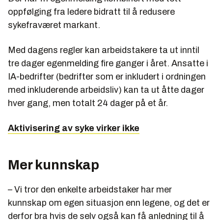
oppfølging fra ledere bidratt til å redusere
sykefraværet markant.
Med dagens regler kan arbeidstakere ta ut inntil
tre dager egenmelding fire ganger i året. Ansatte i
IA-bedrifter (bedrifter som er inkludert i ordningen
med inkluderende arbeidsliv) kan ta ut åtte dager
hver gang, men totalt 24 dager på et år.
Aktivisering av syke virker ikke
Mer kunnskap
– Vi tror den enkelte arbeidstaker har mer
kunnskap om egen situasjon enn legene, og det er
derfor bra hvis de selv også kan få anledning til å