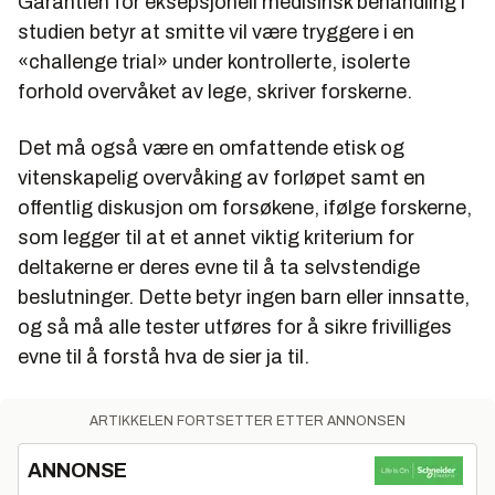
Garantien for eksepsjonell medisinsk behandling i
studien betyr at smitte vil være tryggere i en
«challenge trial» under kontrollerte, isolerte
forhold overvåket av lege, skriver forskerne.
Det må også være en omfattende etisk og
vitenskapelig overvåking av forløpet samt en
offentlig diskusjon om forsøkene, ifølge forskerne,
som legger til at et annet viktig kriterium for
deltakerne er deres evne til å ta selvstendige
beslutninger. Dette betyr ingen barn eller innsatte,
og så må alle tester utføres for å sikre frivilliges
evne til å forstå hva de sier ja til.
ARTIKKELEN FORTSETTER ETTER ANNONSEN
ANNONSE