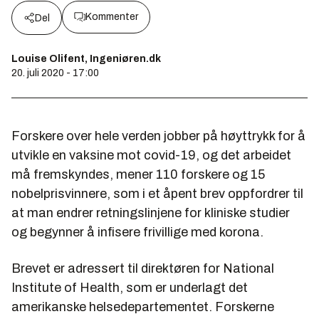
Kommenter
Del
Louise Olifent, Ingeniøren.dk
20. juli 2020 - 17:00
Forskere over hele verden jobber på høyttrykk for å
utvikle en vaksine mot covid-19, og det arbeidet
må fremskyndes, mener 110 forskere og 15
nobelprisvinnere, som i et åpent brev oppfordrer til
at man endrer retningslinjene for kliniske studier
og begynner å infisere frivillige med korona.
Brevet er adressert til direktøren for National
Institute of Health, som er underlagt det
amerikanske helsedepartementet. Forskerne