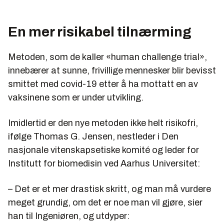
En mer risikabel tilnærming
Metoden, som de kaller «human challenge trial»,
innebærer at sunne, frivillige mennesker blir bevisst
smittet med covid-19 etter å ha mottatt en av
vaksinene som er under utvikling.
Imidlertid er den nye metoden ikke helt risikofri,
ifølge Thomas G. Jensen, nestleder i Den
nasjonale vitenskapsetiske komité og leder for
Institutt for biomedisin ved Aarhus Universitet:
– Det er et mer drastisk skritt, og man må vurdere
meget grundig, om det er noe man vil gjøre, sier
han til Ingeniøren, og utdyper: