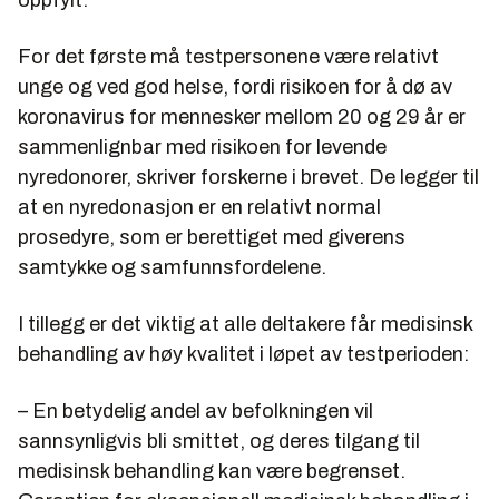
oppfylt.
For det første må testpersonene være relativt
unge og ved god helse, fordi risikoen for å dø av
koronavirus for mennesker mellom 20 og 29 år er
sammenlignbar med risikoen for levende
nyredonorer, skriver forskerne i brevet. De legger til
at en nyredonasjon er en relativt normal
prosedyre, som er berettiget med giverens
samtykke og samfunnsfordelene.
I tillegg er det viktig at alle deltakere får medisinsk
behandling av høy kvalitet i løpet av testperioden:
– En betydelig andel av befolkningen vil
sannsynligvis bli smittet, og deres tilgang til
medisinsk behandling kan være begrenset.