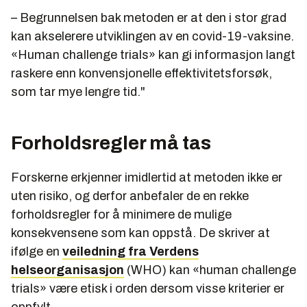
– Begrunnelsen bak metoden er at den i stor grad
kan akselerere utviklingen av en covid-19-vaksine.
«Human challenge trials» kan gi informasjon langt
raskere enn konvensjonelle effektivitetsforsøk,
som tar mye lengre tid."
Forholdsregler må tas
Forskerne erkjenner imidlertid at metoden ikke er
uten risiko, og derfor anbefaler de en rekke
forholdsregler for å minimere de mulige
konsekvensene som kan oppstå. De skriver at
ifølge en
veiledning fra Verdens
helseorganisasjon
(WHO) kan «human challenge
trials» være etisk i orden dersom visse kriterier er