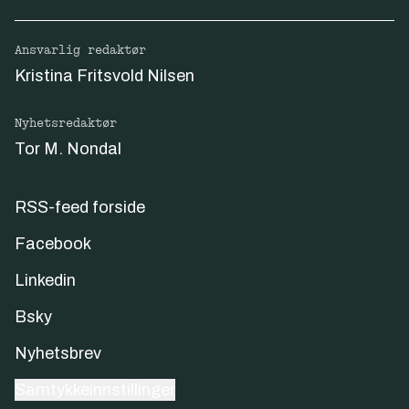
Ansvarlig redaktør
Kristina Fritsvold Nilsen
Nyhetsredaktør
Tor M. Nondal
RSS-feed forside
Facebook
Linkedin
Bsky
Nyhetsbrev
Samtykkeinnstillinger