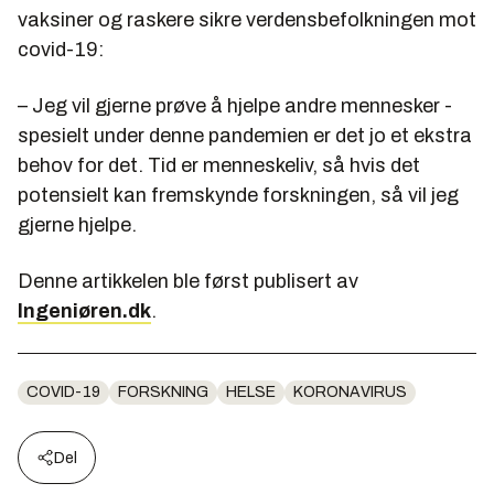
vaksiner og raskere sikre verdensbefolkningen mot
covid-19:
– Jeg vil gjerne prøve å hjelpe andre mennesker -
spesielt under denne pandemien er det jo et ekstra
behov for det. Tid er menneskeliv, så hvis det
potensielt kan fremskynde forskningen, så vil jeg
gjerne hjelpe.
Denne artikkelen ble først publisert av
Ingeniøren.dk
.
COVID-19
FORSKNING
HELSE
KORONAVIRUS
Del