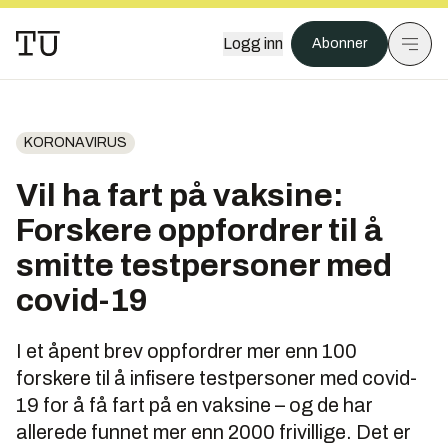
Logg inn
Abonner
KORONAVIRUS
Vil ha fart på vaksine:
Forskere oppfordrer til å
smitte testpersoner med
covid-19
I et åpent brev oppfordrer mer enn 100
forskere til å infisere testpersoner med covid-
19 for å få fart på en vaksine – og de har
allerede funnet mer enn 2000 frivillige. Det er