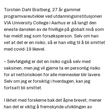
Torstein Dahl Bratberg, 27 år gammel
programvareutvikler ved utdanningsinstitusjonen
VIA University College i Aarhus er så langt den
eneste dansken av de frivillige på globalt nivå som
har meldt seg som forsøksperson. Selv om han
vet at det er en risiko, så er han villig til å bli smittet
med covid-19 likevel.
– Selvfølgelig er det en risiko også selv med
vaksinen, men jeg vil gjerne ta en personlig risiko
for at nettorisikoen for alle mennesker blir lavere.
Selv om jeg er forsiktig i hverdagen, kan jeg
fortsatt bli smittet.
I likhet med forskerne bak det åpne brevet, mener
han det er viktig å fremskynde utviklingen av