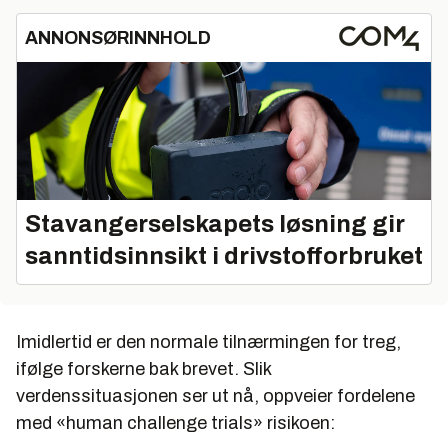
ANNONSØRINNHOLD
Stavangerselskapets løsning gir
sanntidsinnsikt i drivstofforbruket
Imidlertid er den normale tilnærmingen for treg,
ifølge forskerne bak brevet. Slik
verdenssituasjonen ser ut nå, oppveier fordelene
med «human challenge trials» risikoen: