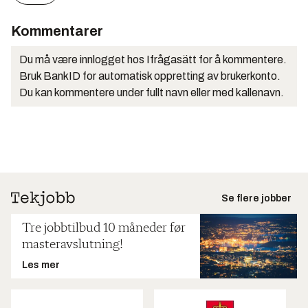
Kommentarer
Du må være innlogget hos Ifrågasätt for å kommentere.
Bruk BankID for automatisk oppretting av brukerkonto.
Du kan kommentere under fullt navn eller med kallenavn.
Se flere jobber
Tre jobbtilbud 10 måneder før
masteravslutning!
Les mer