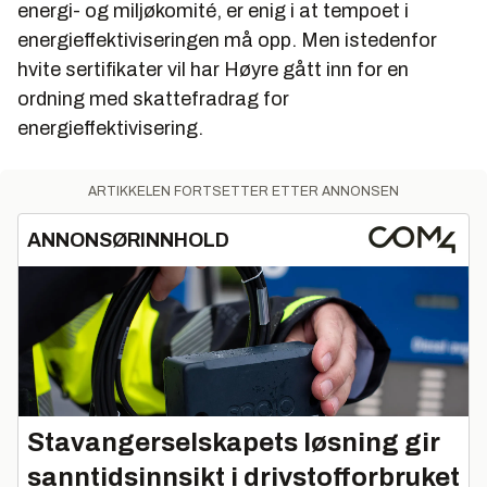
energi- og miljøkomité, er enig i at tempoet i
energieffektiviseringen må opp. Men istedenfor
hvite sertifikater vil har Høyre gått inn for en
ordning med skattefradrag for
energieffektivisering.
ARTIKKELEN FORTSETTER ETTER ANNONSEN
ANNONSØRINNHOLD
Stavangerselskapets løsning gir
sanntidsinnsikt i drivstofforbruket