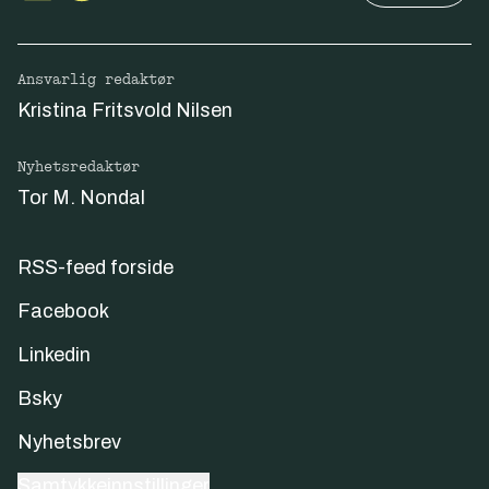
Ansvarlig redaktør
Kristina Fritsvold Nilsen
Nyhetsredaktør
Tor M. Nondal
RSS-feed forside
Facebook
Linkedin
Bsky
Nyhetsbrev
Samtykkeinnstillinger