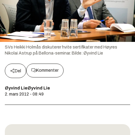
SVs Heikki Holmås diskuterer hvite sertifikater med Høyres
Nikolai Astrup på Bellona-seminar.
Bilde:
Øyvind Lie
Kommenter
Del
Øyvind LieØyvind Lie
2. mars 2012 - 08:49