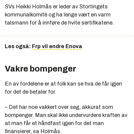
Kilde: Store norske leksikon
SVs Heikki Holmås er leder av Stortingets
kommunalkomité og ha lenge vært en varm
talsmann for å innføre de hvite sertifikatene.
Les også:
Frp vil endre Enova
Vakre bompenger
En av fordelene er at folk kan se hva de får igjen
for det de betaler for.
– Det har noe vakkert over seg, akkurat som
bompenger. Man skal ikke undervurdere kraften av
at man får et håndfast igjen for det man
finansierer, sa Holmås.