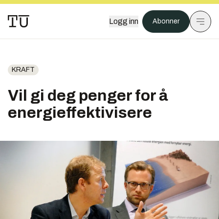
Logg inn
Abonner
KRAFT
Vil gi deg penger for å
energieffektivisere