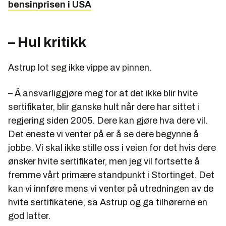
bensinprisen i USA
– Hul kritikk
Astrup lot seg ikke vippe av pinnen.
– Å ansvarliggjøre meg for at det ikke blir hvite
sertifikater, blir ganske hult når dere har sittet i
regjering siden 2005. Dere kan gjøre hva dere vil.
Det eneste vi venter på er å se dere begynne å
jobbe. Vi skal ikke stille oss i veien for det hvis dere
ønsker hvite sertifikater, men jeg vil fortsette å
fremme vårt primære standpunkt i Stortinget. Det
kan vi innføre mens vi venter på utredningen av de
hvite sertifikatene, sa Astrup og ga tilhørerne en
god latter.