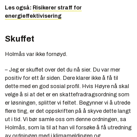
Les også:
Risikerer straff for
energieffektivisering
Skuffet
Holmås var ikke fornøyd.
– Jeg er skuffet over det du nå sier. Du var mer
positiv for ett år siden. Dere klarer ikke å få til
dette med en god sosial profil. Hvis Høyre nå skal
velge å si at det er en skattefradragsordning som
er løsningen, splitter vi feltet. Begynner vi å utrede
flere ting, er det oppskriften på å skyve dette langt
ut i tid. Vi bør samle oss om denne ordningen, sa
Holmås, som la til at han vil forsøke å få utredning
av ordningen med i klimameldingen og