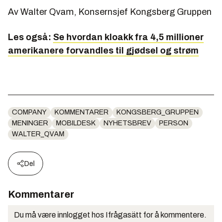
Av Walter Qvam, Konsernsjef Kongsberg Gruppen
Les også:
Se hvordan kloakk fra 4,5 millioner
amerikanere forvandles til gjødsel og strøm
COMPANY
KOMMENTARER
KONGSBERG_GRUPPEN
MENINGER
MOBILDESK
NYHETSBREV
PERSON
WALTER_QVAM
Del
Kommentarer
Du må være innlogget hos Ifrågasätt for å kommentere.