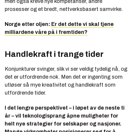
men også kreve nye kompetanser, andre
prosesser og et bredt, nettverksbasert samvirke.
Norge etter oljen:
Er det dette vi skal tjene
milliardene våre på i fremtiden?
Handlekraft i trange tider
Konjunkturer svinger, slik vi ser veldig tydelig nå, og
det er utfordrende nok. Men det er ingenting som
utløser så mye kreativitet og handlekraft som
utfordrende tider.
I det lengre perspektivet – i løpet av de neste ti
år – vil teknologisprang åpne muligheter for
helt nye strategier for selskaper og nasjoner.
Mange virksomheter posisjonerer seg for å