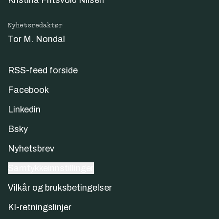
Kristina Fritsvold Nilsen
Nyhetsredaktør
Tor M. Nondal
RSS-feed forside
Facebook
Linkedin
Bsky
Nyhetsbrev
Samtykkeinnstillinger
Vilkår og bruksbetingelser
KI-retningslinjer