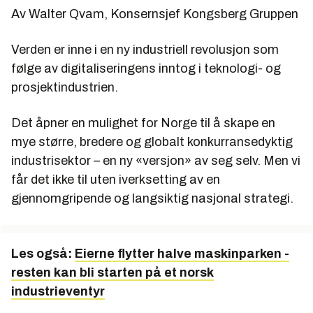
Av Walter Qvam, Konsernsjef Kongsberg Gruppen
Verden er inne i en ny industriell revolusjon som
følge av digitaliseringens inntog i teknologi- og
prosjektindustrien.
Det åpner en mulighet for Norge til å skape en
mye større, bredere og globalt konkurransedyktig
industrisektor – en ny «versjon» av seg selv. Men vi
får det ikke til uten iverksetting av en
gjennomgripende og langsiktig nasjonal strategi.
Les også:
Eierne flytter halve maskinparken -
resten kan bli starten på et norsk
industrieventyr