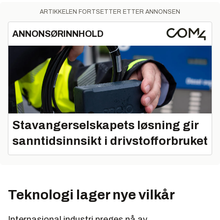
ARTIKKELEN FORTSETTER ETTER ANNONSEN
ANNONSØRINNHOLD
Stavangerselskapets løsning gir
sanntidsinnsikt i drivstofforbruket
Teknologi lager nye vilkår
Internasjonal industri preges nå av