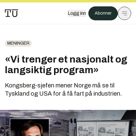
Logg inn
Abonner
MENINGER
«Vi trenger et nasjonalt og
langsiktig program»
Kongsberg-sjefen mener Norge må se til
Tyskland og USA for å få fart på industrien.