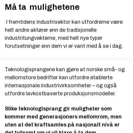
Må ta mulighetene
I fremtidens industrisektor kan utfordrerne være
helt andre aktører enn de tradisjonelle
industritungvekterne, med helt nye typer
forutsetninger enn dem vi er vant med å se i dag.
Teknologisprangene kan gjøre at norske små- og
mellomstore bedrifter kan utfordre etablerte
internasjonale industrivirksomheter – og også
utfordre lavkostbaserte produksjonsmodeller.
Slike teknologisprang gir muligheter som
kommer med generasjoners mellomrom, men
uten at det kraftsamles på nasjonalt nivå er
det tvilsomt om vi vil klare å ta dem.