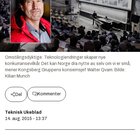
Omstilingsdyktige: Teknologiendringer skaper nye
konkurransevilkår. Det kan Norge dra nytte av, selv om vi er små,
mener Kongsberg Gruppens konsernsjef Walter Qvam.
Bilde:
Kilian Munch
Kommenter
Del
Teknisk Ukeblad
14. aug. 2015 - 13:37