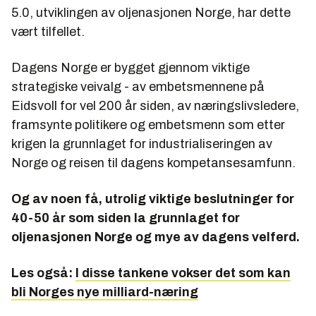
5.0, utviklingen av oljenasjonen Norge, har dette
vært tilfellet.
Dagens Norge er bygget gjennom viktige
strategiske veivalg - av embetsmennene på
Eidsvoll for vel 200 år siden, av næringslivsledere,
framsynte politikere og embetsmenn som etter
krigen la grunnlaget for industrialiseringen av
Norge og reisen til dagens kompetansesamfunn.
Og av noen få, utrolig viktige beslutninger for
40-50 år som siden la grunnlaget for
oljenasjonen Norge og mye av dagens velferd.
Les også:
I disse tankene vokser det som kan
bli Norges nye milliard-næring