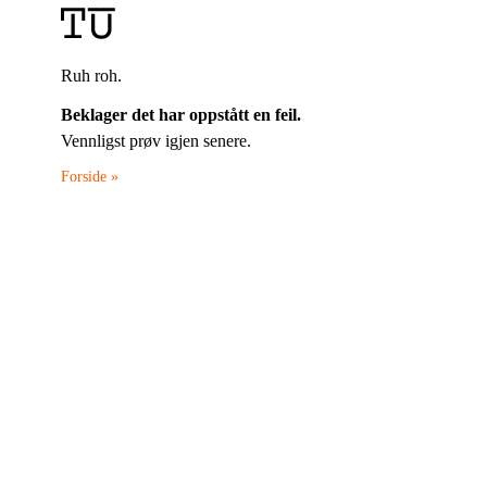
Ruh roh.
Beklager det har oppstått en feil.
Vennligst prøv igjen senere.
Forside »