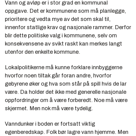
Vann og avløp er i stor grad en kommunal
oppgave. Det er kommunene som må planlegge,
prioritere og vedta mye av det som skal til,
innenfor statlige krav og nasjonale rammer. Derfor
blir dette politiske valg i kommunene, selv om
konsekvensene av svikt raskt kan merkes langt
utenfor den enkelte kommune.
Lokalpolitikerne må kunne forklare innbyggerne
hvorfor noen tiltak går foran andre, hvorfor
gebyrene øker og hva som står på spill hvis de lar
være. Da holder det ikke med generelle nasjonale
oppfordringer om å være forberedt. Noe må være
skjermet. Men nok må være tydelig.
Vanndunker i boden er fortsatt viktig
egenberedskap. Folk bør lagre vann hjemme. Men