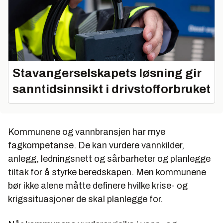
Stavangerselskapets løsning gir
sanntidsinnsikt i drivstofforbruket
Kommunene og vannbransjen har mye
fagkompetanse. De kan vurdere vannkilder,
anlegg, ledningsnett og sårbarheter og planlegge
tiltak for å styrke beredskapen. Men kommunene
bør ikke alene måtte definere hvilke krise- og
krigssituasjoner de skal planlegge for.