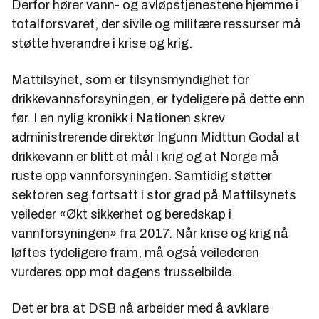
Derfor hører vann- og avløpstjenestene hjemme i
totalforsvaret, der sivile og militære ressurser må
støtte hverandre i krise og krig.
Mattilsynet, som er tilsynsmyndighet for
drikkevannsforsyningen, er tydeligere på dette enn
før. I en nylig kronikk i Nationen skrev
administrerende direktør Ingunn Midttun Godal at
drikkevann er blitt et mål i krig og at Norge må
ruste opp vannforsyningen. Samtidig støtter
sektoren seg fortsatt i stor grad på Mattilsynets
veileder «Økt sikkerhet og beredskap i
vannforsyningen» fra 2017. Når krise og krig nå
løftes tydeligere fram, må også veilederen
vurderes opp mot dagens trusselbilde.
Det er bra at DSB nå arbeider med å avklare