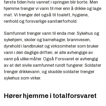
første tiden hvis vannet i springen blir borte. Men
hjemme trenger vi vann til mer enn å drikke og lage
mat. Vi trenger det også til toalett, hygiene,
renhold og forsvarlige sanitærforhold.
Samfunnet trenger vann til enda mer. Sykehus og
sykehjem, skoler og barnehager, brannvesen,
dyrehold i landbruket og virksomheter som bruker
vann i den daglige driften, er alle avhengige av
vann på ulike måter. Også Forsvaret er avhengig
av at det sivile samfunnet rundt fungerer. Soldater
trenger drikkevann, og skadde soldater trenger
sykehus som virker.
Hører hjemme i totalforsvaret