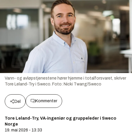
Vann- og avløpstjenestene hører hjemme i totalforsvaret, skriver
Tore Leland-Try i Sweco.
Foto:
Nicki Twang/Sweco
Kommenter
Del
Tore Leland-Try, VA‑ingeniør og gruppeleder i Sweco
Norge
19. mai 2026 - 13:33