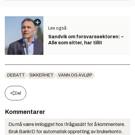
Les også:
Sandvik om forsvarssektoren: –
Alle som sitter, har tillit
DEBATT
SIKKERHET
VANN OG AVLØP
Del
Kommentarer
Du må være innlogget hos Ifrågasätt for å kommentere.
Bruk BankID for automatisk oppretting av brukerkonto.