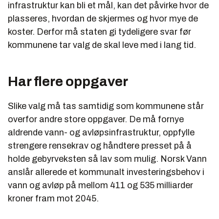
infrastruktur kan bli et mål, kan det påvirke hvor de
plasseres, hvordan de skjermes og hvor mye de
koster. Derfor må staten gi tydeligere svar før
kommunene tar valg de skal leve med i lang tid.
Har flere oppgaver
Slike valg må tas samtidig som kommunene står
overfor andre store oppgaver. De må fornye
aldrende vann- og avløpsinfrastruktur, oppfylle
strengere rensekrav og håndtere presset på å
holde gebyrveksten så lav som mulig. Norsk Vann
anslår allerede et kommunalt investeringsbehov i
vann og avløp på mellom 411 og 535 milliarder
kroner fram mot 2045.