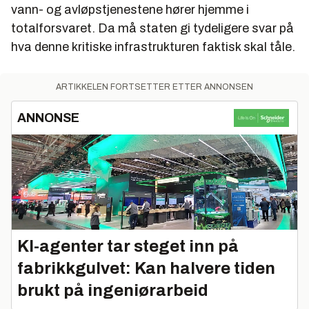
vann- og avløpstjenestene hører hjemme i
totalforsvaret. Da må staten gi tydeligere svar på
hva denne kritiske infrastrukturen faktisk skal tåle.
ARTIKKELEN FORTSETTER ETTER ANNONSEN
ANNONSE
KI-agenter tar steget inn på
fabrikkgulvet: Kan halvere tiden
brukt på ingeniørarbeid