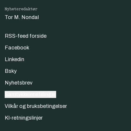
Nyhetsredaktør
Tor M. Nondal
RSS-feed forside
Facebook
Linkedin
Bsky
Nyhetsbrev
Samtykkeinnstillinger
Vilkår og bruksbetingelser
KI-retningslinjer