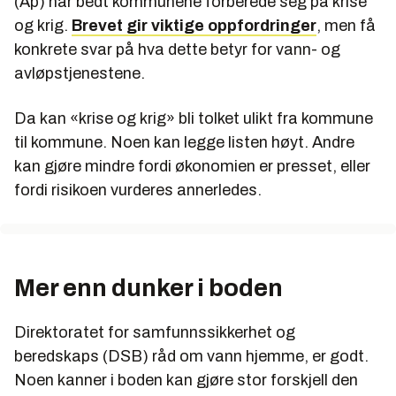
(Ap) har bedt kommunene forberede seg på krise
og krig.
Brevet gir viktige oppfordringer
, men få
konkrete svar på hva dette betyr for vann- og
avløpstjenestene.
Da kan «krise og krig» bli tolket ulikt fra kommune
til kommune. Noen kan legge listen høyt. Andre
kan gjøre mindre fordi økonomien er presset, eller
fordi risikoen vurderes annerledes.
Mer enn dunker i boden
Direktoratet for samfunnssikkerhet og
beredskaps (DSB) råd om vann hjemme, er godt.
Noen kanner i boden kan gjøre stor forskjell den