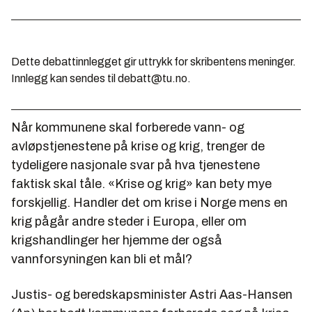
Dette debattinnlegget gir uttrykk for skribentens meninger.
Innlegg kan sendes til debatt@tu.no.
Når kommunene skal forberede vann- og
avløpstjenestene på krise og krig, trenger de
tydeligere nasjonale svar på hva tjenestene
faktisk skal tåle. «Krise og krig» kan bety mye
forskjellig. Handler det om krise i Norge mens en
krig pågår andre steder i Europa, eller om
krigshandlinger her hjemme der også
vannforsyningen kan bli et mål?
Justis- og beredskapsminister Astri Aas-Hansen