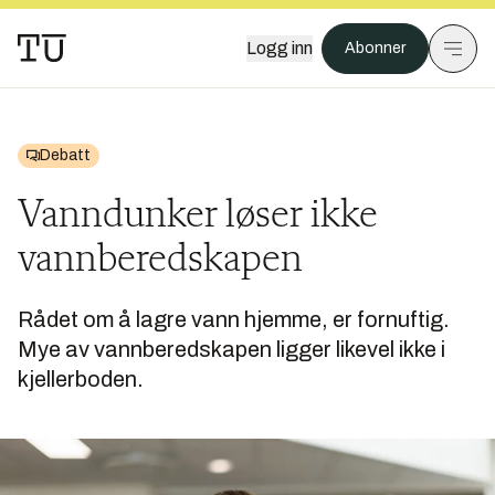
Logg inn
Abonner
Debatt
Vanndunker løser ikke
vannberedskapen
Rådet om å lagre vann hjemme, er fornuftig.
Mye av vannberedskapen ligger likevel ikke i
kjellerboden.