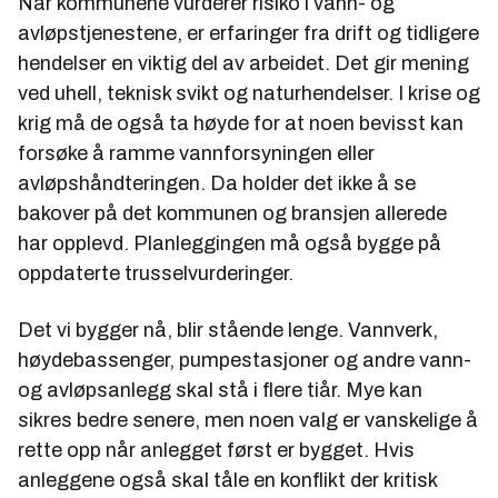
Når kommunene vurderer risiko i vann- og
avløpstjenestene, er erfaringer fra drift og tidligere
hendelser en viktig del av arbeidet. Det gir mening
ved uhell, teknisk svikt og naturhendelser. I krise og
krig må de også ta høyde for at noen bevisst kan
forsøke å ramme vannforsyningen eller
avløpshåndteringen. Da holder det ikke å se
bakover på det kommunen og bransjen allerede
har opplevd. Planleggingen må også bygge på
oppdaterte trusselvurderinger.
Det vi bygger nå, blir stående lenge. Vannverk,
høydebassenger, pumpestasjoner og andre vann-
og avløpsanlegg skal stå i flere tiår. Mye kan
sikres bedre senere, men noen valg er vanskelige å
rette opp når anlegget først er bygget. Hvis
anleggene også skal tåle en konflikt der kritisk