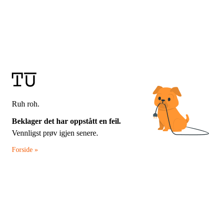
Ruh roh.
Beklager det har oppstått en feil.
Vennligst prøv igjen senere.
Forside »