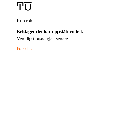
Ruh roh.
Beklager det har oppstått en feil.
Vennligst prøv igjen senere.
Forside »