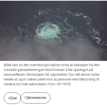
Bilde tatt av den svenske kystvakten etter at lekkasjen fra den
russiske gassrørledningen Nord Stream 2 ble oppdaget på
havoverflaten i Østersjøen 28. september i fjor. Nå skriver tyske
medier at spor i saken peker mot at personer med tilknytning til
Ukraina sto bak sabotasjen.
Foto:
AP / NTB
Kommenter
Del