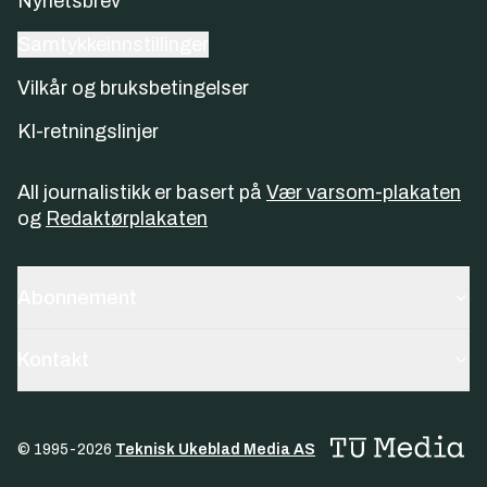
Nyhetsbrev
Samtykkeinnstillinger
Vilkår og bruksbetingelser
KI-retningslinjer
All journalistikk er basert på
Vær varsom-plakaten
og
Redaktørplakaten
Abonnement
Kontakt
© 1995-
2026
Teknisk Ukeblad Media AS