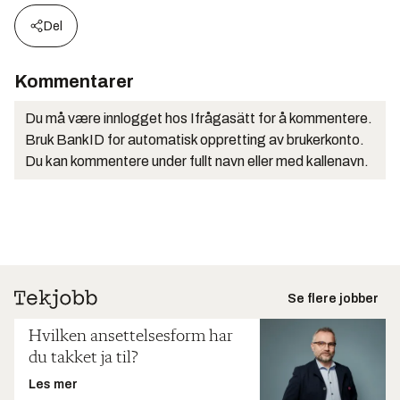
Del
Kommentarer
Du må være innlogget hos Ifrågasätt for å kommentere.
Bruk BankID for automatisk oppretting av brukerkonto.
Du kan kommentere under fullt navn eller med kallenavn.
Se flere jobber
Hvilken ansettelsesform har
du takket ja til?
Les mer