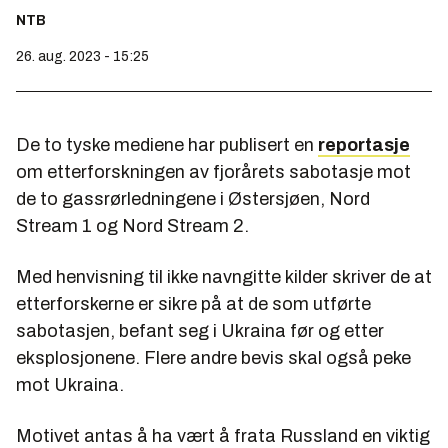
NTB
26. aug. 2023 - 15:25
De to tyske mediene har publisert en
reportasje
om etterforskningen av fjorårets sabotasje mot
de to gassrørledningene i Østersjøen, Nord
Stream 1 og Nord Stream 2.
Med henvisning til ikke navngitte kilder skriver de at
etterforskerne er sikre på at de som utførte
sabotasjen, befant seg i Ukraina før og etter
eksplosjonene. Flere andre bevis skal også peke
mot Ukraina.
Motivet antas å ha vært å frata Russland en viktig