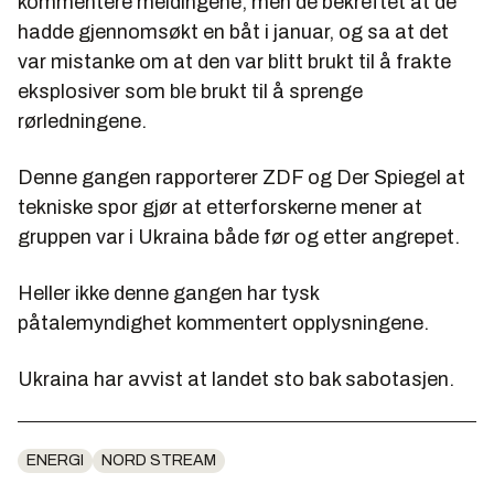
kommentere meldingene, men de bekreftet at de
hadde gjennomsøkt en båt i januar, og sa at det
var mistanke om at den var blitt brukt til å frakte
eksplosiver som ble brukt til å sprenge
rørledningene.
Denne gangen rapporterer ZDF og Der Spiegel at
tekniske spor gjør at etterforskerne mener at
gruppen var i Ukraina både før og etter angrepet.
Heller ikke denne gangen har tysk
påtalemyndighet kommentert opplysningene.
Ukraina har avvist at landet sto bak sabotasjen.
ENERGI
NORD STREAM