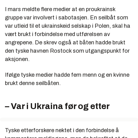
I mars meldte flere medier at en proukrainsk
gruppe var involvert i sabotasjen. En seilbåt som
var utleid til et ukrainskeid selskap i Polen, skal ha
vært brukt i forbindelse med utførelsen av
angrepene. De skrev også at båten hadde brukt
den tyske havnen Rostock som utgangspunkt for
aksjonen.
Ifølge tyske medier hadde fem menn og en kvinne
brukt denne seilbåten.
– Var i Ukraina før og etter
Tyske etterforskere nektet i den forbindelse å