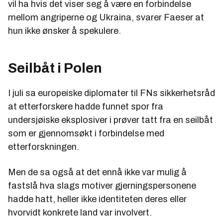
vil ha hvis det viser seg å være en forbindelse
mellom angriperne og Ukraina, svarer Faeser at
hun ikke ønsker å spekulere.
Seilbåt i Polen
I juli sa europeiske diplomater til FNs sikkerhetsråd
at etterforskere hadde funnet spor fra
undersjøiske eksplosiver i prøver tatt fra en seilbåt
som er gjennomsøkt i forbindelse med
etterforskningen.
Men de sa også at det ennå ikke var mulig å
fastslå hva slags motiver gjerningspersonene
hadde hatt, heller ikke identiteten deres eller
hvorvidt konkrete land var involvert.