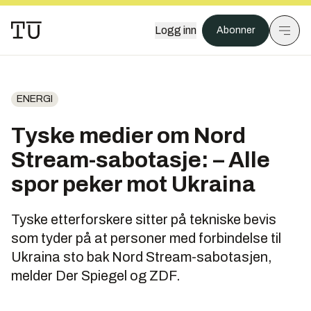
Logg inn
Abonner
ENERGI
Tyske medier om Nord
Stream-sabotasje: – Alle
spor peker mot Ukraina
Tyske etterforskere sitter på tekniske bevis
som tyder på at personer med forbindelse til
Ukraina sto bak Nord Stream-sabotasjen,
melder Der Spiegel og ZDF.