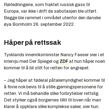
Rørledningene, som fraktet russisk gass til
Europa, var ikke i drift da sabotasjen ble utført.
Begge ble rammet i området utenfor den danske
øya Bornholm 26. september 2022.
Håper på rettssak
Tysklands innenriksminister Nancy Faeser sier i et
intervju med Der Spiegel og
ZDF
at hun håper noen
kommer til å bli stilt for retten for angrepet.
– Jeg håper at føderal påtalemyndighet kommer til
å finne nok bevis til å stille gjerningspersonene for
retten. Vi må behandle slike forbrytelser rettslig.
Det styrker også borgernes tillit til loven når man
klarer å oppklare slike komplekse saker, sier hun.