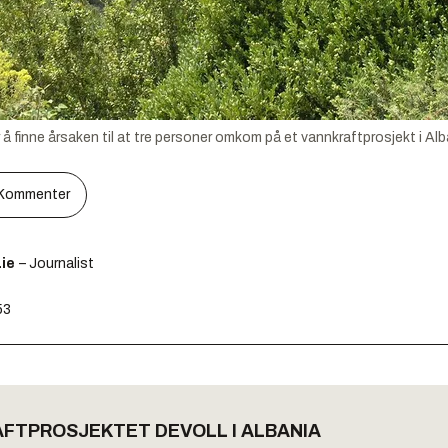
 å finne årsaken til at tre personer omkom på et vannkraftprosjekt i Alba
Kommenter
ie
– Journalist
53
FTPROSJEKTET DEVOLL I ALBANIA