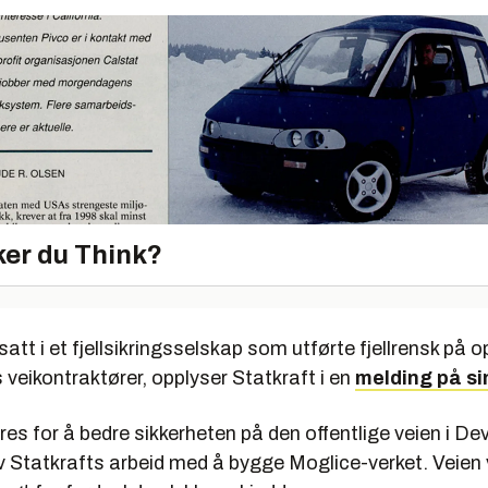
er du Think?
satt i et fjellsikringsselskap som utførte fjellrensk på 
 veikontraktører, opplyser Statkraft i en
melding på si
res for å bedre sikkerheten på den offentlige veien i Dev
 Statkrafts arbeid med å bygge Moglice-verket. Veien 