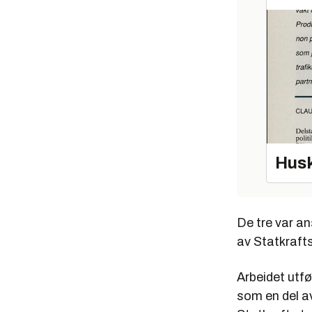
Husk
De tre var an
av Statkrafts
Arbeidet utfø
som en del av