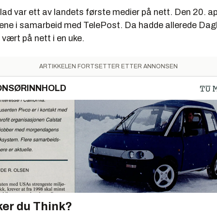
ad var ett av landets første medier på nett. Den 20. ap
dene i samarbeid med TelePost. Da hadde allerede Dagb
- vært på nett i en uke.
ARTIKKELEN FORTSETTER ETTER ANNONSEN
ONSØRINNHOLD
er du Think?