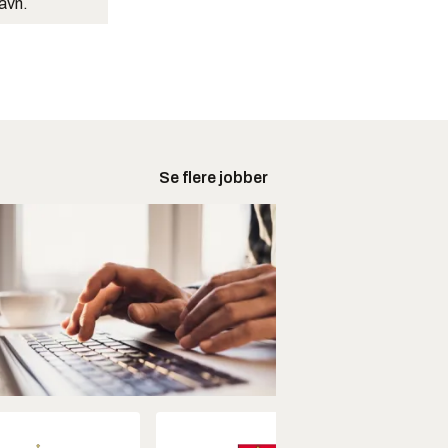
navn.
Se flere jobber