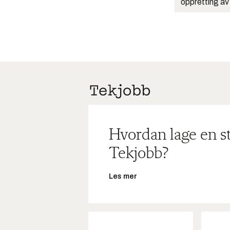
oppretting av
Hvordan lage en s
Tekjobb?
Les mer