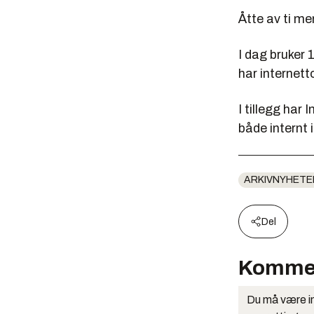
Åtte av ti me
I dag bruker 
har internett
I tillegg har
både internt 
ARKIVNYHETE
Del
Komme
Du må være in