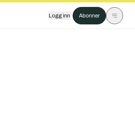
Logg inn
Abonner