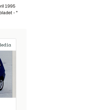
ril 1995
ladet - "