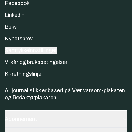
Facebook
Linkedin
Bsky
Nyhetsbrev
Samtykkeinnstillinger
Vilkår og bruksbetingelser
KI-retningslinjer
All journalistikk er basert på
Vær varsom-plakaten
og
Redaktørplakaten
Abonnement