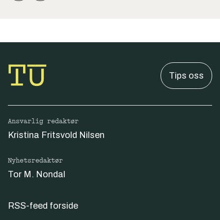
Tips oss
Ansvarlig redaktør
Kristina Fritsvold Nilsen
Nyhetsredaktør
Tor M. Nondal
RSS-feed forside