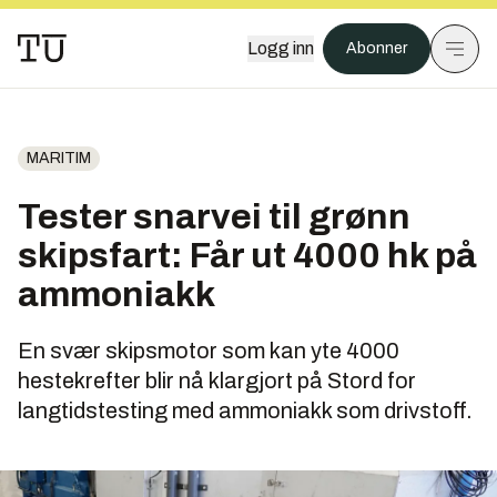
Logg inn
Abonner
MARITIM
Tester snarvei til grønn
skipsfart: Får ut 4000 hk på
ammoniakk
En svær skipsmotor som kan yte 4000
hestekrefter blir nå klargjort på Stord for
langtidstesting med ammoniakk som drivstoff.