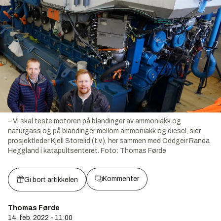
– Vi skal teste motoren på blandinger av ammoniakk og
naturgass og på blandinger mellom ammoniakk og diesel, sier
prosjektleder Kjell Storelid (t.v.), her sammen med Oddgeir Randa
Heggland i katapultsenteret.
Foto:
Thomas Førde
Kommenter
Gi bort artikkelen
Thomas Førde
14. feb. 2022 - 11:00