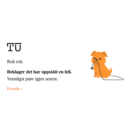
Ruh roh.
Beklager det har oppstått en feil.
Vennligst prøv igjen senere.
Forside »