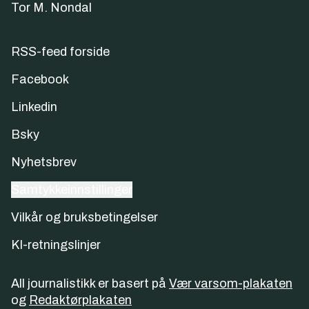
Tor M. Nondal
RSS-feed forside
Facebook
Linkedin
Bsky
Nyhetsbrev
Samtykkeinnstillinger
Vilkår og bruksbetingelser
KI-retningslinjer
All journalistikk er basert på
Vær varsom-plakaten
og
Redaktørplakaten