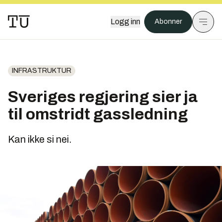
Logg inn
Abonner
INFRASTRUKTUR
Sveriges regjering sier ja
til omstridt gassledning
Kan ikke si nei.