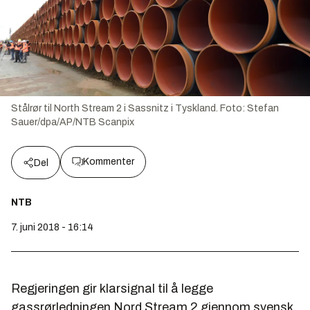
Stålrør til North Stream 2 i Sassnitz i Tyskland.
Foto:
Stefan
Sauer/dpa/AP/NTB Scanpix
Kommenter
Del
NTB
7. juni 2018 - 16:14
Regjeringen gir klarsignal til å legge
gassrørledningen Nord Stream 2 gjennom svensk