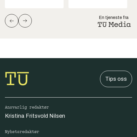
En tjeneste fra
Tips oss
Ansvarlig redaktør
Kristina Fritsvold Nilsen
Nyhetsredaktør