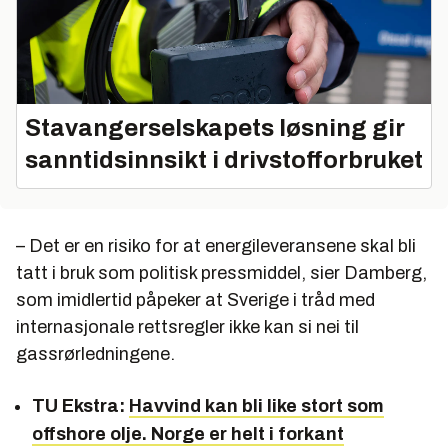
Stavangerselskapets løsning gir
sanntidsinnsikt i drivstofforbruket
– Det er en risiko for at energileveransene skal bli
tatt i bruk som politisk pressmiddel, sier Damberg,
som imidlertid påpeker at Sverige i tråd med
internasjonale rettsregler ikke kan si nei til
gassrørledningene.
TU Ekstra:
Havvind kan bli like stort som
offshore olje. Norge er helt i forkant