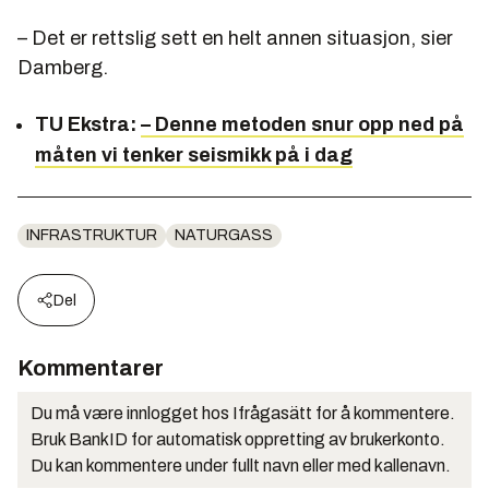
– Det er rettslig sett en helt annen situasjon, sier
Damberg.
TU Ekstra:
– Denne metoden snur opp ned på
måten vi tenker seismikk på i dag
INFRASTRUKTUR
NATURGASS
Del
Kommentarer
Du må være innlogget hos Ifrågasätt for å kommentere.
Bruk BankID for automatisk oppretting av brukerkonto.
Du kan kommentere under fullt navn eller med kallenavn.