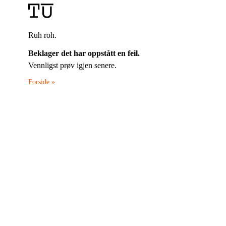
Ruh roh.
Beklager det har oppstått en feil.
Vennligst prøv igjen senere.
Forside »