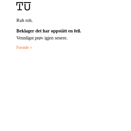
Ruh roh.
Beklager det har oppstått en feil.
Vennligst prøv igjen senere.
Forside »