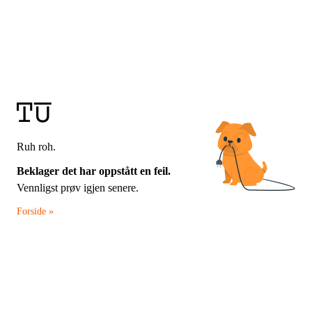
Ruh roh.
Beklager det har oppstått en feil.
Vennligst prøv igjen senere.
Forside »