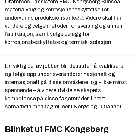
Drammen - assistere FMC Kongsberg Subsea i
materialvalg og korrosjonsbeskyttelse for
undervanns produksjonsanlegg. Videre skal hun
vurdere og velge metoder for sveising og annen
fabrikasjon, samt velge belegg for
korrosjonsbeskyttelse og termisk isolasjon.
En viktig del av jobben blir dessuten å kvalifisere
og følge opp underleverandører nasjonalt og
internasjonalt på disse områdene, og – ikke minst
spennende – å videreutvikle selskapets
kompetanse på disse fagområder, i nært
samarbeid med fagmiljøer i Norge og i utlandet.
Blinket ut FMC Kongsberg