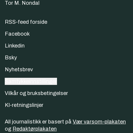
Tor M. Nondal
RSS-feed forside
Facebook
Linkedin
Bsky
Nyhetsbrev
Samtykkeinnstillinger
Vilkår og bruksbetingelser
KI-retningslinjer
All journalistikk er basert på
Vær varsom-plakaten
og
Redaktørplakaten