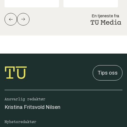
En tjeneste fra
Tips oss
Ansvarlig redaktør
Kristina Fritsvold Nilsen
Nyhetsredaktør