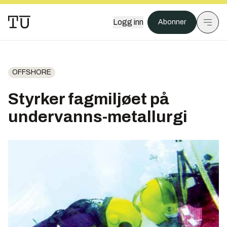
Logg inn
Abonner
OFFSHORE
Styrker fagmiljøet på
undervanns-metallurgi