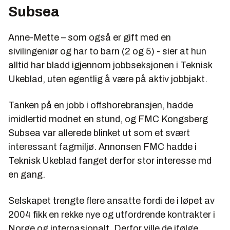
Subsea
Anne-Mette – som også er gift med en
sivilingeniør og har to barn (2 og 5) - sier at hun
alltid har bladd igjennom jobbseksjonen i Teknisk
Ukeblad, uten egentlig å være på aktiv jobbjakt.
Tanken på en jobb i offshorebransjen, hadde
imidlertid modnet en stund, og FMC Kongsberg
Subsea var allerede blinket ut som et svært
interessant fagmiljø. Annonsen FMC hadde i
Teknisk Ukeblad fanget derfor stor interesse md
en gang.
Selskapet trengte flere ansatte fordi de i løpet av
2004 fikk en rekke nye og utfordrende kontrakter i
Norge og internasjonalt. Derfor ville de ifølge