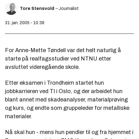
Tore Stensvold
– Journalist
31. jan. 2005 - 10:39
For Anne-Mette Tøndell var det helt naturlig å
starte på realfagsstudier ved NTNU etter
avsluttet videregående skole.
Etter eksamen i Trondheim startet hun
jobbkarrieren ved TI i Oslo, og der arbeidet hun
blant annet med skadeanalyser, materialprøving
og kurs, og endte som gruppeleder for metalliske
materialer.
Nå skal hun - mens hun pendler til og fra hjemmet i