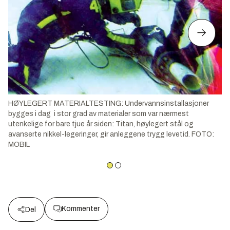
HØYLEGERT MATERIALTESTING: Undervannsinstallasjoner
bygges i dag i stor grad av materialer som var nærmest
utenkelige for bare tjue år siden: Titan, høylegert stål og
avanserte nikkel-legeringer, gir anleggene trygg levetid. FOTO:
MOBIL
Kommenter
Del