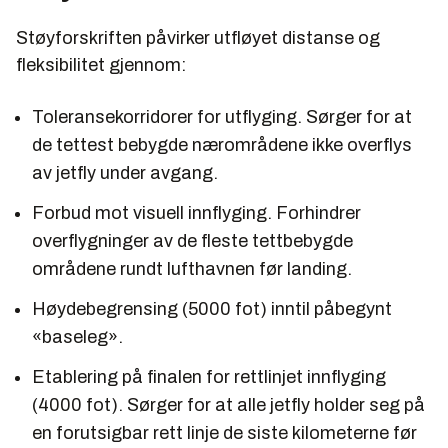
Støyforskriften påvirker utfløyet distanse og
fleksibilitet gjennom:
Toleransekorridorer for utflyging. Sørger for at
de tettest bebygde nærområdene ikke overflys
av jetfly under avgang.
Forbud mot visuell innflyging. Forhindrer
overflygninger av de fleste tettbebygde
områdene rundt lufthavnen før landing.
Høydebegrensing (5000 fot) inntil påbegynt
«baseleg».
Etablering på finalen for rettlinjet innflyging
(4000 fot). Sørger for at alle jetfly holder seg på
en forutsigbar rett linje de siste kilometerne før