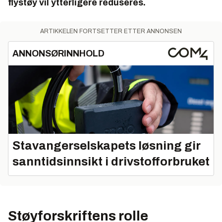
flystøy vil ytterligere reduseres.
ARTIKKELEN FORTSETTER ETTER ANNONSEN
ANNONSØRINNHOLD
Stavangerselskapets løsning gir
sanntidsinnsikt i drivstofforbruket
Støyforskriftens rolle