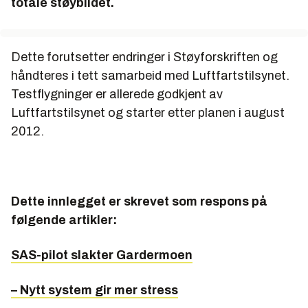
totale støybildet.
Dette forutsetter endringer i Støyforskriften og
håndteres i tett samarbeid med Luftfartstilsynet.
Testflygninger er allerede godkjent av
Luftfartstilsynet og starter etter planen i august
2012.
Dette innlegget er skrevet som respons på
følgende artikler:
SAS-pilot slakter Gardermoen
– Nytt system gir mer stress