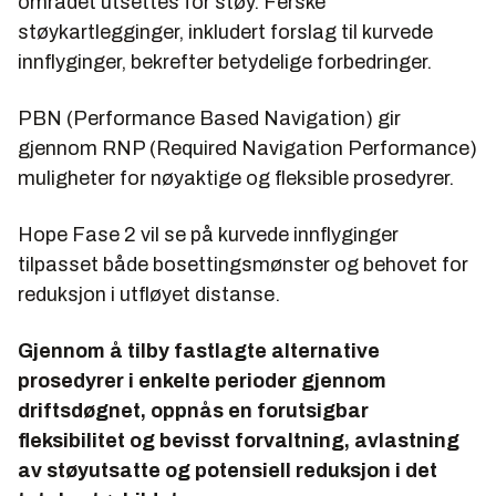
området utsettes for støy. Ferske
støykartlegginger, inkludert forslag til kurvede
innflyginger, bekrefter betydelige forbedringer.
PBN (Performance Based Navigation) gir
gjennom RNP (Required Navigation Performance)
muligheter for nøyaktige og fleksible prosedyrer.
Hope Fase 2 vil se på kurvede innflyginger
tilpasset både bosettingsmønster og behovet for
reduksjon i utfløyet distanse.
Gjennom å tilby fastlagte alternative
prosedyrer i enkelte perioder gjennom
driftsdøgnet, oppnås en forutsigbar
fleksibilitet og bevisst forvaltning, avlastning
av støyutsatte og potensiell reduksjon i det