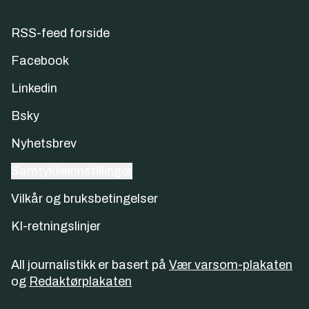
RSS-feed forside
Facebook
Linkedin
Bsky
Nyhetsbrev
Samtykkeinnstillinger
Vilkår og bruksbetingelser
KI-retningslinjer
All journalistikk er basert på
Vær varsom-plakaten
og
Redaktørplakaten