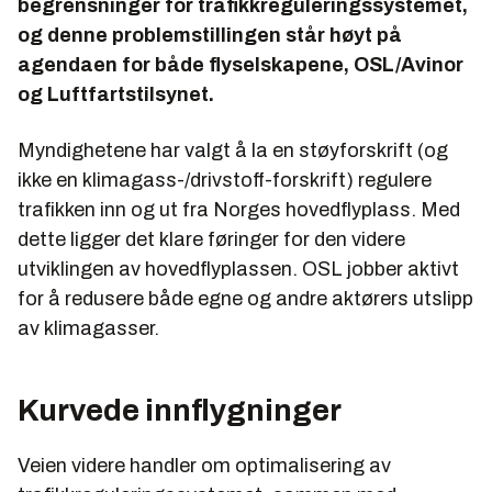
begrensninger for trafikkreguleringssystemet,
og denne problemstillingen står høyt på
agendaen for både flyselskapene, OSL/Avinor
og Luftfartstilsynet.
Myndighetene har valgt å la en støyforskrift (og
ikke en klimagass-/drivstoff-forskrift) regulere
trafikken inn og ut fra Norges hovedflyplass. Med
dette ligger det klare føringer for den videre
utviklingen av hovedflyplassen. OSL jobber aktivt
for å redusere både egne og andre aktørers utslipp
av klimagasser.
Kurvede innflygninger
Veien videre handler om optimalisering av