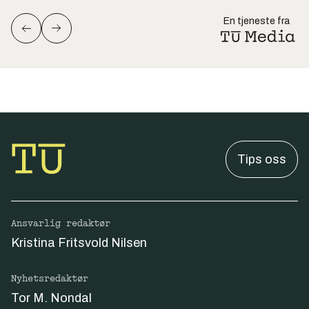
En tjeneste fra
Tips oss
Ansvarlig redaktør
Kristina Fritsvold Nilsen
Nyhetsredaktør
Tor M. Nondal