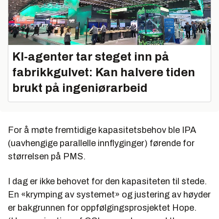
KI-agenter tar steget inn på
fabrikkgulvet: Kan halvere tiden
brukt på ingeniørarbeid
For å møte fremtidige kapasitetsbehov ble IPA
(uavhengige parallelle innflyginger) førende for
størrelsen på PMS.
I dag er ikke behovet for den kapasiteten til stede.
En «krymping av systemet» og justering av høyder
er bakgrunnen for oppfølgingsprosjektet Hope.