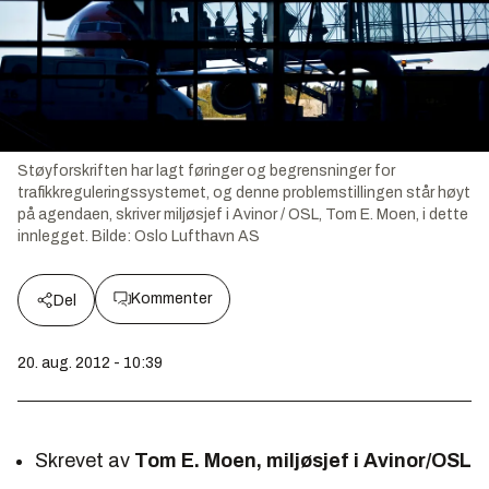
Støyforskriften har lagt føringer og begrensninger for
trafikkreguleringssystemet, og denne problemstillingen står høyt
på agendaen, skriver miljøsjef i Avinor / OSL, Tom E. Moen, i dette
innlegget.
Bilde:
Oslo Lufthavn AS
Kommenter
Del
20. aug. 2012 - 10:39
Skrevet av
Tom E. Moen, miljøsjef i Avinor/OSL