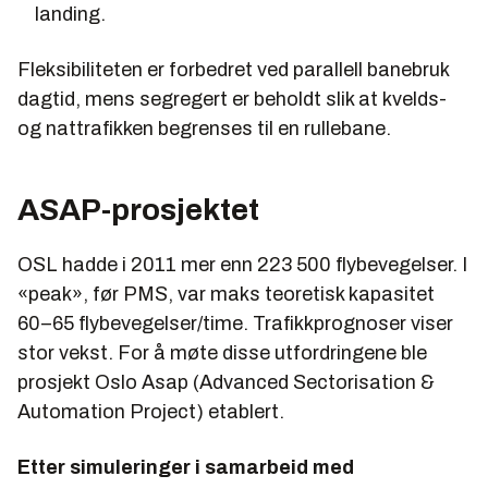
landing.
Fleksibiliteten er forbedret ved parallell banebruk
dagtid, mens segregert er beholdt slik at kvelds-
og nattrafikken begrenses til en rullebane.
ASAP-prosjektet
OSL hadde i 2011 mer enn 223 500 flybevegelser. I
«peak», før PMS, var maks teoretisk kapasitet
60–65 flybevegelser/time. Trafikkprognoser viser
stor vekst. For å møte disse utfordringene ble
prosjekt Oslo Asap (Advanced Sectorisation &
Automation Project) etablert.
Etter simuleringer i samarbeid med