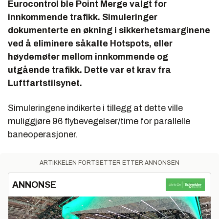
Eurocontrol ble Point Merge valgt for
innkommende trafikk. Simuleringer
dokumenterte en økning i sikkerhetsmarginene
ved å eliminere såkalte Hotspots, eller
høydemøter mellom innkommende og
utgående trafikk. Dette var et krav fra
Luftfartstilsynet.
Simuleringene indikerte i tillegg at dette ville
muliggjøre 96 flybevegelser/time for parallelle
baneoperasjoner.
ARTIKKELEN FORTSETTER ETTER ANNONSEN
ANNONSE