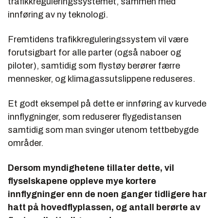
trafikkreguleringssystemet, sammen med
innføring av ny teknologi.
Fremtidens trafikkreguleringssystem vil være
forutsigbart for alle parter (også naboer og
piloter), samtidig som flystøy berører færre
mennesker, og klimagassutslippene reduseres.
Et godt eksempel på dette er innføring av kurvede
innflygninger, som reduserer flygedistansen
samtidig som man svinger utenom tettbebygde
områder.
Dersom myndighetene tillater dette, vil
flyselskapene oppleve mye kortere
innflygninger enn de noen ganger tidligere har
hatt på hovedflyplassen, og antall berørte av