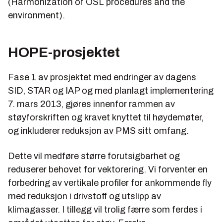
(Harmonization of OSL procedures and the
environment).
HOPE-prosjektet
Fase 1 av prosjektet med endringer av dagens
SID, STAR og IAP og med planlagt implementering
7. mars 2013, gjøres innenfor rammen av
støyforskriften og kravet knyttet til høydemøter,
og inkluderer reduksjon av PMS sitt omfang.
Dette vil medføre større forutsigbarhet og
reduserer behovet for vektorering. Vi forventer en
forbedring av vertikale profiler for ankommende fly
med reduksjon i drivstoff og utslipp av
klimagasser. I tillegg vil trolig færre som ferdes i