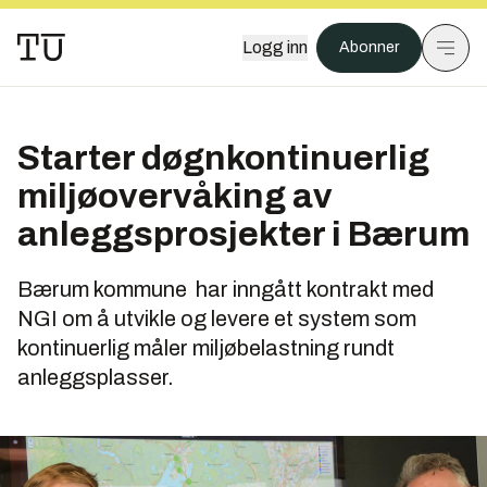
Logg inn
Abonner
Starter døgnkontinuerlig
miljøovervåking av
anleggsprosjekter i Bærum
Bærum kommune har inngått kontrakt med
NGI om å utvikle og levere et system som
kontinuerlig måler miljøbelastning rundt
anleggsplasser.