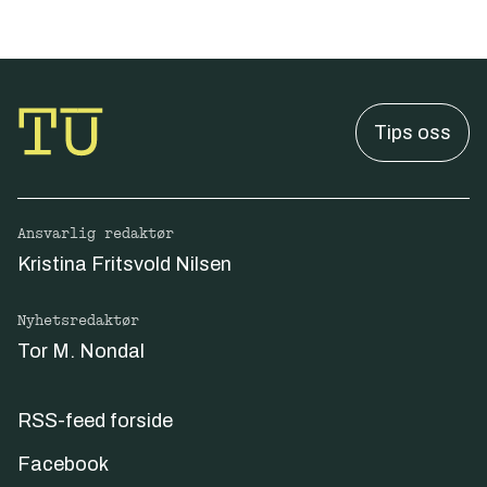
Tips oss
Ansvarlig redaktør
Kristina Fritsvold Nilsen
Nyhetsredaktør
Tor M. Nondal
RSS-feed forside
Facebook