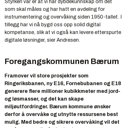
Styrken vår er at vi har dybdekunnskap om det
som skal måles og har hatt en avdeling for
instrumentering og overvåking siden 1950-tallet. I
tillegg har vi nå bygd oss opp solid digital
kompetanse, slik at vi også kan levere etterspurte
digitale løsninger, sier Andresen.
Foregangskommunen Bærum
Framover vil store prosjekter som
Ringeriksbanen, ny E16, Fornebubanen og E18
generere flere millioner kubikkmeter med jord-
og løsmasser, og det kan skape
miljøutfordringer. Bærum kommune ønsker
derfor å overvåke og utnytte ressursene best
mulig. Med bedre og sikrere overvåking vil det