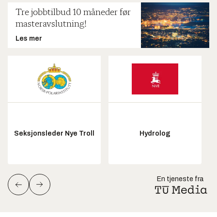
Tre jobbtilbud 10 måneder før
masteravslutning!
Les mer
Seksjonsleder Nye Troll
Hydrolog
En tjeneste fra