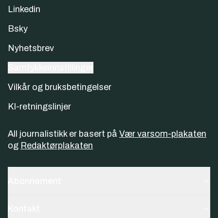
Linkedin
Bsky
Nyhetsbrev
Samtykkeinnstillinger
Vilkår og bruksbetingelser
KI-retningslinjer
All journalistikk er basert på
Vær varsom-plakaten
og
Redaktørplakaten
Abonnement
Kontakt