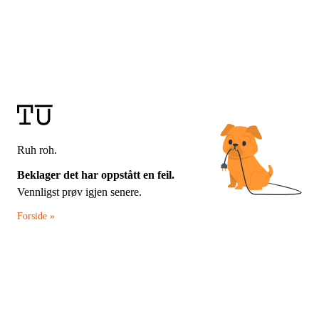
Ruh roh.
Beklager det har oppstått en feil.
Vennligst prøv igjen senere.
Forside »