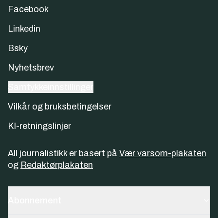
Facebook
Linkedin
Bsky
Nyhetsbrev
Samtykkeinnstillinger
Vilkår og bruksbetingelser
KI-retningslinjer
All journalistikk er basert på
Vær varsom-plakaten
og
Redaktørplakaten
Abonnement