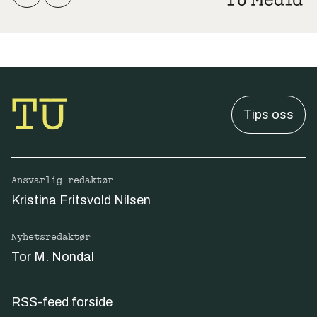
Tips oss
Ansvarlig redaktør
Kristina Fritsvold Nilsen
Nyhetsredaktør
Tor M. Nondal
RSS-feed forside