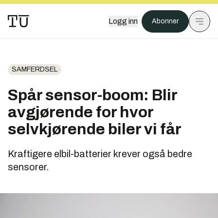
Logg inn
Abonner
SAMFERDSEL
Spår sensor-boom: Blir
avgjørende for hvor
selvkjørende biler vi får
Kraftigere elbil-batterier krever også bedre
sensorer.