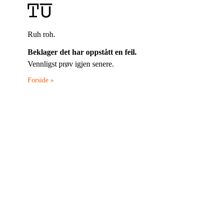
Ruh roh.
Beklager det har oppstått en feil.
Vennligst prøv igjen senere.
Forside »