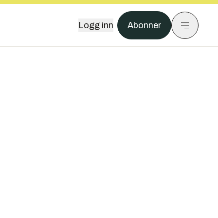
Logg inn
Abonner