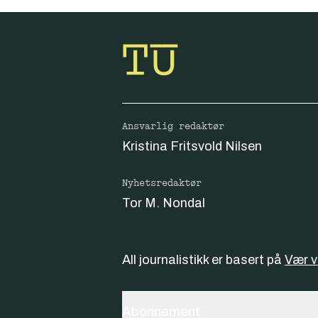
Ansvarlig redaktør
Kristina Fritsvold Nilsen
Nyhetsredaktør
Tor M. Nondal
All journalistikk er basert på
Vær 
Abonnement