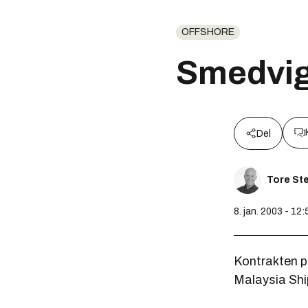
OFFSHORE
Smedvig-
Del
Tore St
8. jan. 2003 - 12:
Kontrakten på
Malaysia Shi