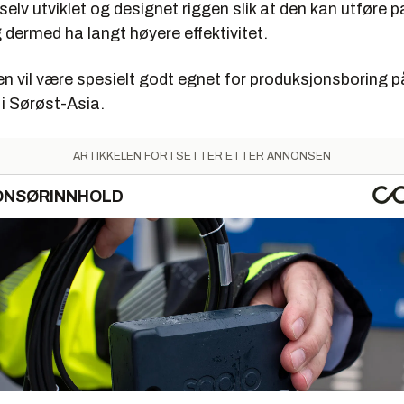
elv utviklet og designet riggen slik at den kan utføre pa
g dermed ha langt høyere effektivitet.
n vil være spesielt godt egnet for produksjonsboring 
i Sørøst-Asia.
ARTIKKELEN FORTSETTER ETTER ANNONSEN
ONSØRINNHOLD