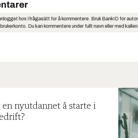
ntarer
nlogget hos Ifrågasätt for å kommentere. Bruk BankID for auto
 brukerkonto. Du kan kommentere under fullt navn eller med kalle
 en nyutdannet å starte i
edrift?