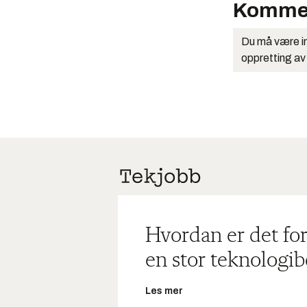
Komme
Du må være in
oppretting av
Hvordan er det for
en stor teknologib
Les mer