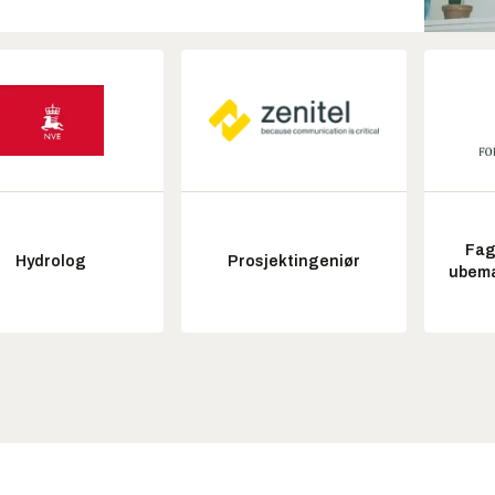
Fag
Hydrolog
Prosjektingeniør
ubem