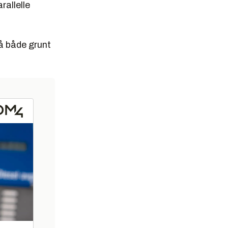
rallelle
på både grunt