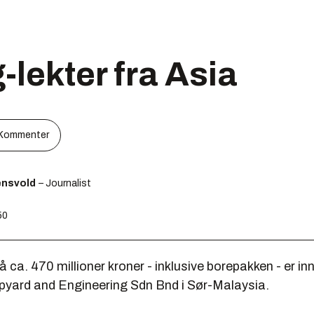
lekter fra Asia
Kommenter
ensvold
– Journalist
50
 ca. 470 millioner kroner - inklusive borepakken - er i
pyard and Engineering Sdn Bnd i Sør-Malaysia.