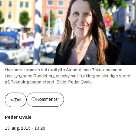
Hun smiler som en sol i solfylte Arendal, men Tekna-president
Lise Lyngsnes Randeberg er bekymret for Norges elendige score
på Teknologibarometeret.
Bilde:
Peder Qvale
Kommenter
Del
Peder Qvale
13. aug. 2015 - 13:20