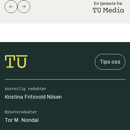
En tjeneste fra
Tips oss
Ansvarlig redaktør
Kristina Fritsvold Nilsen
Nyhetsredaktør
Tor M. Nondal