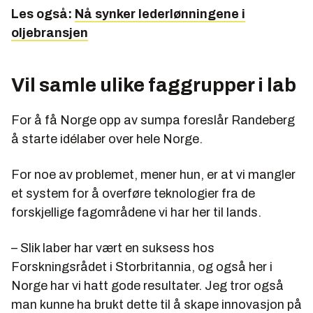
Les også:
Nå synker lederlønningene i
oljebransjen
Vil samle ulike faggrupper i lab
For å få Norge opp av sumpa foreslår Randeberg
å starte idélaber over hele Norge.
For noe av problemet, mener hun, er at vi mangler
et system for å overføre teknologier fra de
forskjellige fagområdene vi har her til lands.
– Slik laber har vært en suksess hos
Forskningsrådet i Storbritannia, og også her i
Norge har vi hatt gode resultater. Jeg tror også
man kunne ha brukt dette til å skape innovasjon på