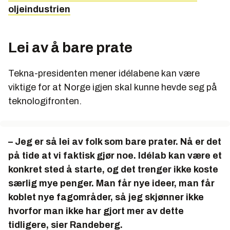
oljeindustrien
Lei av å bare prate
Tekna-presidenten mener idélabene kan være
viktige for at Norge igjen skal kunne hevde seg på
teknologifronten.
– Jeg er så lei av folk som bare prater. Nå er det
på tide at vi faktisk gjør noe. Idélab kan være et
konkret sted å starte, og det trenger ikke koste
særlig mye penger. Man får nye ideer, man får
koblet nye fagområder, så jeg skjønner ikke
hvorfor man ikke har gjort mer av dette
tidligere, sier Randeberg.