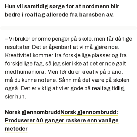
Hun vil samtidig sørge for at nordmenn blir
bedre i realfag allerede fra barnsben av.
– Vi bruker enorme penger på skole, men får dårlige
resultater. Det er åpenbart at vi må gjøre noe.
Kreativitet kommer fra forskjellige plasser og fra
forskjellige fag, så jeg sier ikke at det er noe galt
med humaniora. Men før du er kreativ på piano,
må du kunne notene. Sånn må det være på skolen
også. Det er viktig at vi er gode på realfag tidlig,
sier hun.
Norsk gjennombrudd
Norsk gjennombrudd:
Produserer 40 ganger raskere enn vanlige
metoder