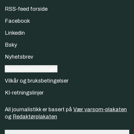
RSS-feed forside
Facebook
Linkedin
Bsky
Nyhetsbrev
Samtykkeinnstillinger
Vilkår og bruksbetingelser
KI-retningslinjer
All journalistikk er basert på
Vær varsom-plakaten
og
Redaktørplakaten