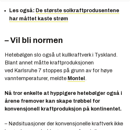
Les også:
De største solkraftprodusentene
har måttet kaste strøm
– Vil bli normen
Hetebølgen slo også ut kullkraftverk i Tyskland.
Blant annet måtte kraftproduksjonen
ved Karlsruhe 7 stoppes på grunn av for høye
vanntemperaturer, meldte
Montel
.
Nå tror enkelte at hyppigere hetebølger også i
årene fremover kan skape trøbbel for
konvensjonell kraftproduksjon på kontinentet.
– Nødsituasjoner der konvensjonelle kraftverk ikke