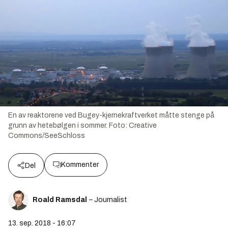
En av reaktorene ved Bugey-kjernekraftverket måtte stenge på
grunn av hetebølgen i sommer.
Foto:
Creative
Commons/SeeSchloss
Kommenter
Del
Roald Ramsdal
– Journalist
13. sep. 2018 - 16:07