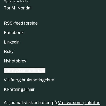
Nyhetsredaktør
Tor M. Nondal
RSS-feed forside
Facebook
Linkedin
Bsky
Nyhetsbrev
Samtykkeinnstillinger
Vilkår og bruksbetingelser
KI-retningslinjer
All journalistikk er basert på
Vær varsom-plakaten