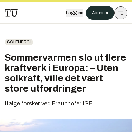
Logg inn
Abonner
SOLENERGI
Sommervarmen slo ut flere
kraftverk i Europa: – Uten
solkraft, ville det vært
store utfordringer
Ifølge forsker ved Fraunhofer ISE.