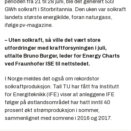
perioden fra 21 til 28 juni, ble det generert 533
GWh solkraft i Storbritannia. Den uken var solkraft
landets største energikilde, foran naturgass,
ifølge pv-magazine.
– Uten solkraft, så ville det vært store
utfordringer med kraftforsyningen i juli,
uttalte Bruno Burger, leder for Energy Charts
ved Fraunhofer ISE til nettstedet.
I Norge meldes det også om rekordstor
solkraftproduksjon. Tall TU har fått fra Institutt
for Energiteknikk (IFE) viser at anleggene IFE
følger på østlandsområdet har hatt inntil 40
prosent økt strømproduksjon i sommer,
sammenlignet med somrene i 2016 og 2017.