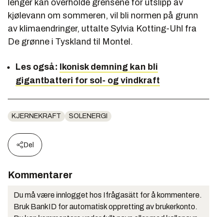
lenger kan overholde grensene for utslipp av
kjølevann om sommeren, vil bli normen på grunn
av klimaendringer, uttalte Sylvia Kotting-Uhl fra
De grønne i Tyskland til Montel.
Les også:
Ikonisk demning kan bli
gigantbatteri for sol- og vindkraft
KJERNEKRAFT
SOLENERGI
Del
Kommentarer
Du må være innlogget hos Ifrågasätt for å kommentere.
Bruk BankID for automatisk oppretting av brukerkonto.