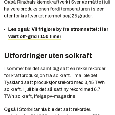
Også Ringhals kjernekraftverk i Sverige måtte i juli
halvere produksjonen fordi temperaturen i sjøen
utenfor kraftverket nærmet seg 25 grader.
Les også:
Vil frigjøre by fra strømnettet: Har
vært off-grid i 150 timer
Utfordringer uten solkraft
I sommer ble det samtidig satt en rekke rekorder
for kraftproduksjon fra solkraft. I mai ble det i
Tyskland satt produksjonsrekord med 6,45 TWh
solkraft. I juli ble det så satt ny rekord med 6,7
TWh solkraft, ifølge pv-magazine.
Også i Storbritannia ble det satt rekorder. I