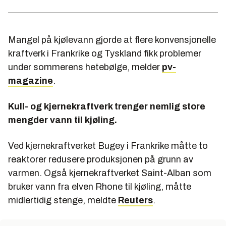
Mangel på kjølevann gjorde at flere konvensjonelle
kraftverk i Frankrike og Tyskland fikk problemer
under sommerens hetebølge, melder
pv-
magazine
.
Kull- og kjernekraftverk trenger nemlig store
mengder vann til kjøling.
Ved kjernekraftverket Bugey i Frankrike måtte to
reaktorer redusere produksjonen på grunn av
varmen. Også kjernekraftverket Saint-Alban som
bruker vann fra elven Rhone til kjøling, måtte
midlertidig stenge, meldte
Reuters
.