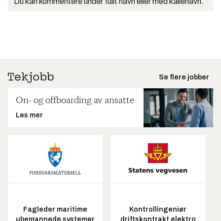
Du kan kommentere under fullt navn eller med kallenavn.
Se flere jobber
On- og offboarding av ansatte
Les mer
Fagleder maritime
Kontrollingeniør
ubemannede systemer
driftskontrakt elektro