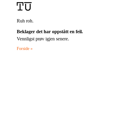
Ruh roh.
Beklager det har oppstått en feil.
Vennligst prøv igjen senere.
Forside »