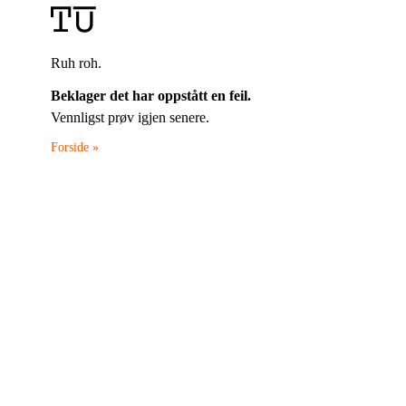
Ruh roh.
Beklager det har oppstått en feil.
Vennligst prøv igjen senere.
Forside »