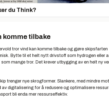
er du Think?
n komme tilbake
vold tror vind kan komme tilbake og gjøre skipsfarten
sk. Bytte til et helt nytt drivstoff som hydrogen eller
t som mange tror. Det krever utbygging av en helt ny ve
kip trenger nye skrogformer. Slankere, med mindre mo
av digitalisering for å redusere og optimalisere ressu
sport bli enda mer ressurseffektiv.