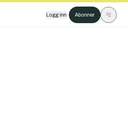
Logg inn
Abonner