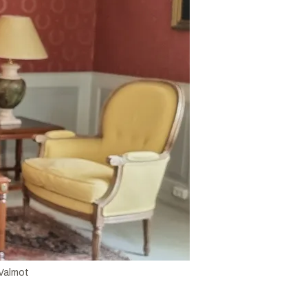
Valmot