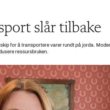
sport slår tilbake
 skip for å transportere varer rundt på jorda. Mode
redusere ressursbruken.