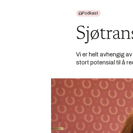
Podkast
Sjøtran
Vi er helt avhengig av
stort potensial til å 