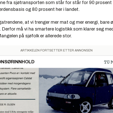
ne fra sjøtransporten som står for står for 90 prosent a
erdensbasis og 80 prosent her i landet.
atrendene, at vi trenger mer mat og mer energi, bare 
. Derfor må vi ha smartere logistikk som klarer seg me
ngelen på sjøfolk er allerede stor.
ARTIKKELEN FORTSETTER ETTER ANNONSEN
ONSØRINNHOLD