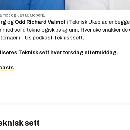
almot og Jan M. Moberg.
erg
og
Odd Richard Valmot
i Teknisk Ukeblad er begge
er med solid teknologisk bakgrunn. Hver uke snakker de
 temaer i TUs podkast
Teknisk sett.
liseres Teknisk sett hver torsdag ettermiddag.
casts
Teknisk sett