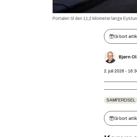
Portalen til den 11,2 kilometer lange Eyst
Gi bort arti
Bjørn O
2. juli 2026 - 16:
SAMFERDSEL
Gi bort arti