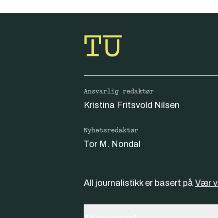
Ansvarlig redaktør
Kristina Fritsvold Nilsen
Nyhetsredaktør
Tor M. Nondal
All journalistikk er basert på
Vær 