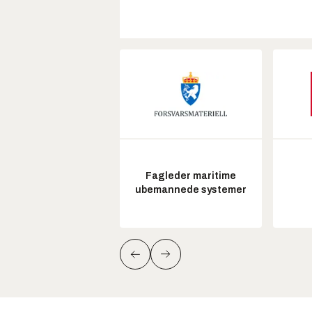
Fagleder maritime
ubemannede systemer