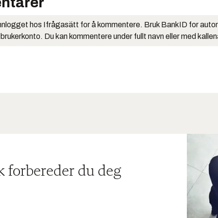
ntarer
nlogget hos Ifrågasätt for å kommentere. Bruk BankID for auto
 brukerkonto. Du kan kommentere under fullt navn eller med kalle
ik forbereder du deg