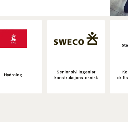
Senior sivilingeniør
Ko
Hydrolog
konstruksjonsteknikk
drift