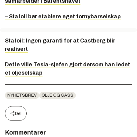
samarbeider i Barentshavet
– Statoil bør etablere eget fornybarselskap
Statoil: Ingen garanti for at Castberg blir
realisert
Dette ville Tesla-sjefen gjort dersom han ledet
et oljeselskap
NYHETSBREV
OLJE OG GASS
Del
Kommentarer