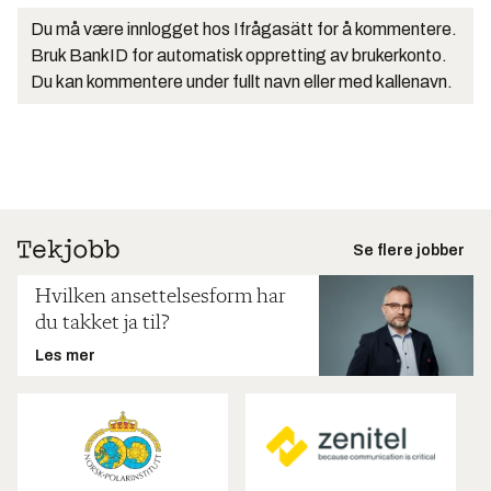
Du må være innlogget hos Ifrågasätt for å kommentere.
Bruk BankID for automatisk oppretting av brukerkonto.
Du kan kommentere under fullt navn eller med kallenavn.
Se flere jobber
Hvilken ansettelsesform har
du takket ja til?
Les mer