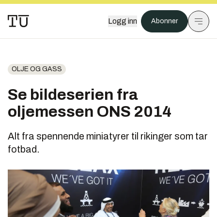
Logg inn
Abonner
OLJE OG GASS
Se bildeserien fra
oljemessen ONS 2014
Alt fra spennende miniatyrer til rikinger som tar
fotbad.