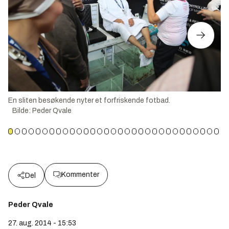
En sliten besøkende nyter et forfriskende fotbad.
Bilde
:
Peder Qvale
Kommenter
Del
Peder Qvale
27. aug. 2014 - 15:53