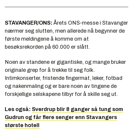
STAVANGER/ONS:
Årets ONS-messe i Stavanger
nærmer seg slutten, men allerede nå begynner de
første meldingene å komme om at
besøksrekorden på 60.000 er slått.
Noen av standene er gigantiske, og mange bruker
originale grep for å trekke til seg folk.
Intimkonserter, fristende fingermat, leker, fotbad
og nakenmaling og er bare noen av tingene de
forskjellige selskapene tilbyr for å skille seg ut.
Les også:
Sverdrup blir 8 ganger så tung som
Gudrun og får flere senger enn Stavangers
største hotell