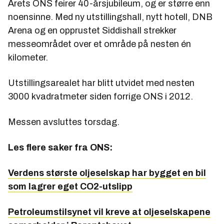
Årets ONS feirer 40-årsjubileum, og er større enn
noensinne. Med ny utstillingshall, nytt hotell, DNB
Arena og en opprustet Siddishall strekker
messeområdet over et område på nesten én
kilometer.
Utstillingsarealet har blitt utvidet med nesten
3000 kvadratmeter siden forrige ONS i 2012.
Messen avsluttes torsdag.
Les flere saker fra ONS:
Verdens største oljeselskap har bygget en bil
som lagrer eget CO2-utslipp
Petroleumstilsynet vil kreve at oljeselskapene