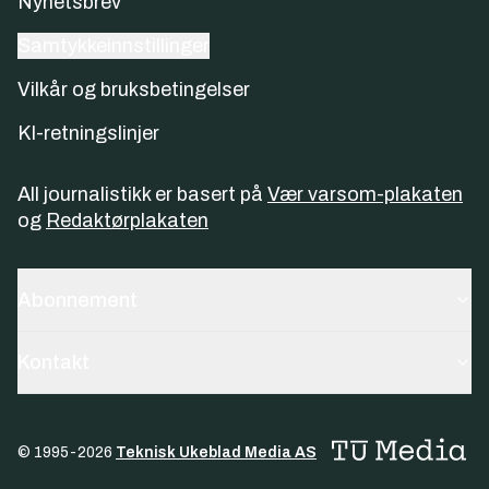
Nyhetsbrev
Samtykkeinnstillinger
Vilkår og bruksbetingelser
KI-retningslinjer
All journalistikk er basert på
Vær varsom-plakaten
og
Redaktørplakaten
Abonnement
Kontakt
© 1995-
2026
Teknisk Ukeblad Media AS