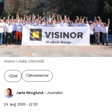
Visinor-i-italia-1002x465
Kommenter
Del
Jarle Skoglund
– Journalist
24. aug. 2020 - 12:20