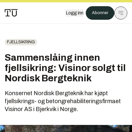
Logg inn
Abonner
FJELLSIKRING
Sammenslåing innen
fjellsikring: Visinor solgt til
Nordisk Bergteknik
Konsernet Nordisk Bergteknik har kjøpt
fjellsikrings- og betongrehabiliteringsfirmaet
Visinor AS i Bjerkvik i Norge.