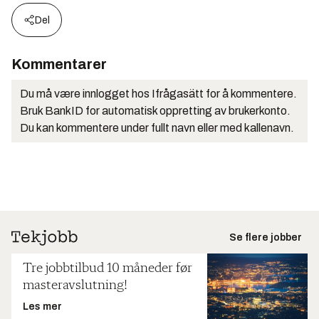
Del
Kommentarer
Du må være innlogget hos Ifrågasätt for å kommentere.
Bruk BankID for automatisk oppretting av brukerkonto.
Du kan kommentere under fullt navn eller med kallenavn.
Se flere jobber
Tre jobbtilbud 10 måneder før
masteravslutning!
Les mer