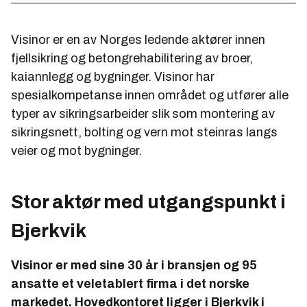
Visinor er en av Norges ledende aktører innen
fjellsikring og betongrehabilitering av broer,
kaiannlegg og bygninger. Visinor har
spesialkompetanse innen området og utfører alle
typer av sikringsarbeider slik som montering av
sikringsnett, bolting og vern mot steinras langs
veier og mot bygninger.
Stor aktør med utgangspunkt i
Bjerkvik
Visinor er med sine 30 år i bransjen og 95
ansatte et veletablert firma i det norske
markedet. Hovedkontoret ligger i Bjerkvik i