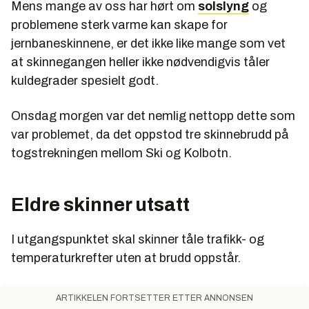
Mens mange av oss har hørt om
solslyng
og
problemene sterk varme kan skape for
jernbaneskinnene, er det ikke like mange som vet
at skinnegangen heller ikke nødvendigvis tåler
kuldegrader spesielt godt.
Onsdag morgen var det nemlig nettopp dette som
var problemet, da det oppstod tre skinnebrudd på
togstrekningen mellom Ski og Kolbotn.
Eldre skinner utsatt
I utgangspunktet skal skinner tåle trafikk- og
temperaturkrefter uten at brudd oppstår.
ARTIKKELEN FORTSETTER ETTER ANNONSEN