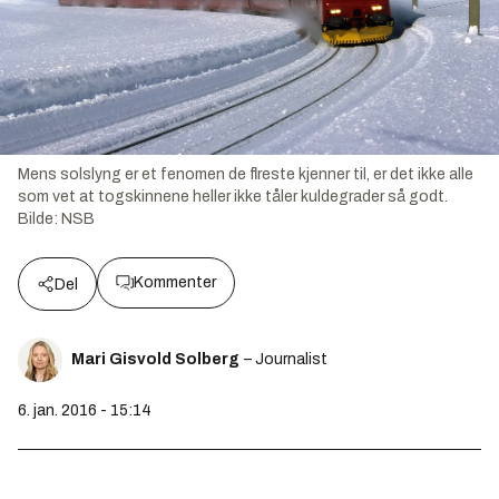
Mens solslyng er et fenomen de flreste kjenner til, er det ikke alle
som vet at togskinnene heller ikke tåler kuldegrader så godt.
Bilde:
NSB
Kommenter
Del
Mari Gisvold Solberg
– Journalist
6. jan. 2016 - 15:14