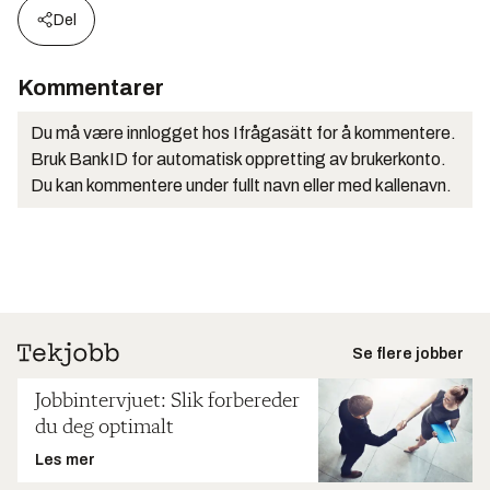
Del
Kommentarer
Du må være innlogget hos Ifrågasätt for å kommentere.
Bruk BankID for automatisk oppretting av brukerkonto.
Du kan kommentere under fullt navn eller med kallenavn.
Se flere jobber
Jobbintervjuet: Slik forbereder
du deg optimalt
Les mer