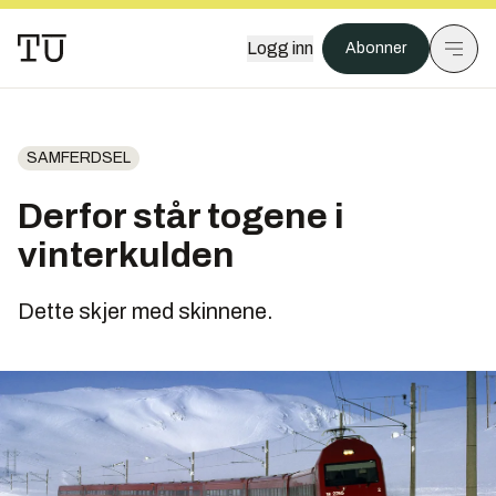
Logg inn
Abonner
SAMFERDSEL
Derfor står togene i
vinterkulden
Dette skjer med skinnene.