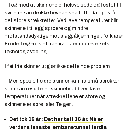
– I og med at skinnene er helsveisede og festet til
svillene kan de ikke bevege seg fritt. Da oppstår
det store strekkrefter. Ved lave temperaturer blir
skinnene i tillegg sprøere og mindre
motstandsdyktige mot slagpåkjenninger, forklarer
Frode Teigen, sjefingeniør i Jernbaneverkets
teknologiavdeling.
I feilfrie skinner utgjør ikke dette noe problem.
– Men spesielt eldre skinner kan ha små sprekker
som kan resultere i skinnebrudd ved lave
temperaturer når strekkreftene er store og
skinnene er sprø, sier Teigen.
Det tok 16 år:
Det har tatt 16 år. Nå er
verdens lengste jernbanetunnel ferdig