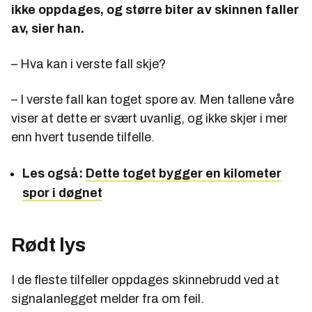
ikke oppdages, og større biter av skinnen faller
av, sier han.
– Hva kan i verste fall skje?
– I verste fall kan toget spore av. Men tallene våre
viser at dette er svært uvanlig, og ikke skjer i mer
enn hvert tusende tilfelle.
Les også:
Dette toget bygger en kilometer
spor i døgnet
Rødt lys
I de fleste tilfeller oppdages skinnebrudd ved at
signalanlegget melder fra om feil.