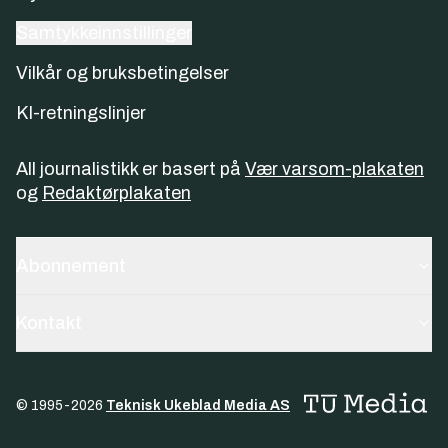
Samtykkeinnstillinger
Vilkår og bruksbetingelser
KI-retningslinjer
All journalistikk er basert på
Vær varsom-plakaten
og
Redaktørplakaten
Abonnement
Kontakt
© 1995-
2026
Teknisk Ukeblad Media AS