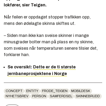
lokfører, sier Teigen.
Når feilen er oppdaget stopper trafikken opp,
mens den ødelagte skinna skiftes ut.
– Siden man ikke kan sveise skinner i mange
minusgrader bolter man på plass en ny skinne,
som sveises når temperaturen senere tilsier det,
forklarer han.
Se oversikt:
Dette er de ti største
jernbaneprosjektene i Norge
CONCEPT
ENTITY
FRODE_TEIGEN
MOBILDESK
NYHETSBREV
PERSON
SAMFERDSEL
SKINNEBRUDD