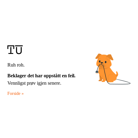
Ruh roh.
Beklager det har oppstått en feil.
Vennligst prøv igjen senere.
Forside »