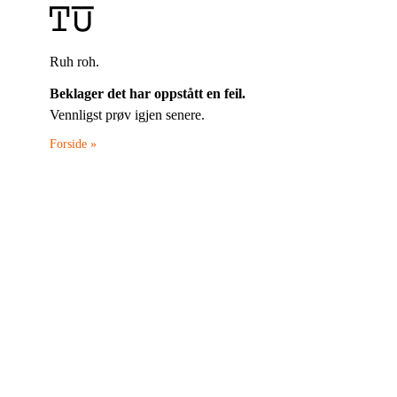
Ruh roh.
Beklager det har oppstått en feil.
Vennligst prøv igjen senere.
Forside »