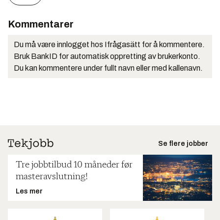
Kommentarer
Du må være innlogget hos Ifrågasätt for å kommentere.
Bruk BankID for automatisk oppretting av brukerkonto.
Du kan kommentere under fullt navn eller med kallenavn.
Se flere jobber
Tre jobbtilbud 10 måneder før
masteravslutning!
Les mer