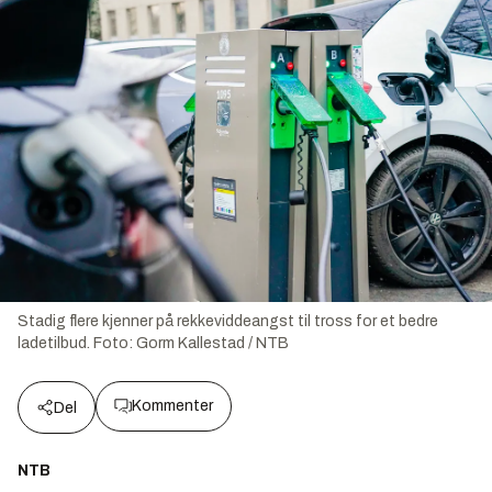
Stadig flere kjenner på rekkeviddeangst til tross for et bedre
ladetilbud.
Foto:
Gorm Kallestad / NTB
Kommenter
Del
NTB