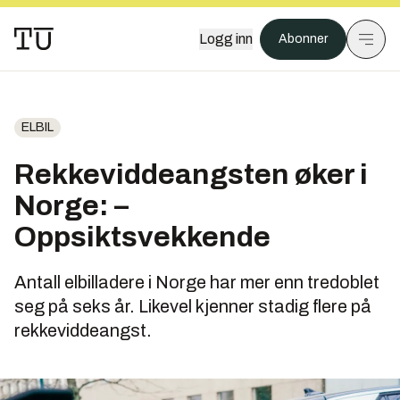
Logg inn
Abonner
ELBIL
Rekkeviddeangsten øker i
Norge: –
Oppsiktsvekkende
Antall elbilladere i Norge har mer enn tredoblet
seg på seks år. Likevel kjenner stadig flere på
rekkeviddeangst.