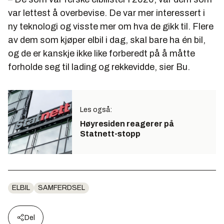
var lettest å overbevise. De var mer interessert i
ny teknologi og visste mer om hva de gikk til. Flere
av dem som kjøper elbil i dag, skal bare ha én bil,
og de er kanskje ikke like forberedt på å måtte
forholde seg til lading og rekkevidde, sier Bu.
Les også:
Høyresiden reagerer på
Statnett-stopp
ELBIL
SAMFERDSEL
Del