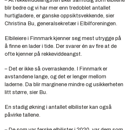
blir bedre og vi har mer enn tredoblet antallet
hurtigladere, er ganske oppsiktsvekkende, sier
Christina Bu, generalsekretær i Elbilforeningen.
Elbileiere i Finnmark kjenner seg mest utrygge på
å finne en lader i tide. Der svarer én av fire at de
ofte kjenner på rekkeviddeangst.
– Det er ikke så overraskende. I Finnmark er
avstandene lange, og det er lenger mellom
laderne. Da blir marginene mindre og usikkerheten
litt større, sier Bu.
En stadig økning i antallet elbilister kan også
påvirke tallene.
– De som var ferske elbilister i 2020, var dem som