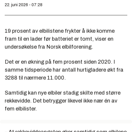
22. juni 2026 - 07:28
19 prosent av elbilistene frykter å ikke komme
fram til en lader før batteriet er tomt, viser en
undersøkelse fra Norsk elbilforening.
Det er en økning på fem prosent siden 2020. I
samme tidsperiode har antall hurtigladere økt fra
3288 til nærmere 11.000.
Samtidig kan nye elbiler stadig skilte med større
rekkevidde. Det betrygger likevel ikke nær én av
fem elbilister.
– At rekkeviddeangsten øker samtidig som elbilene