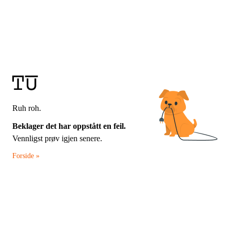
Ruh roh.
Beklager det har oppstått en feil.
Vennligst prøv igjen senere.
Forside »