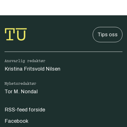
Tips oss
Ansvarlig redaktør
Kristina Fritsvold Nilsen
Nyhetsredaktør
Tor M. Nondal
RSS-feed forside
Facebook