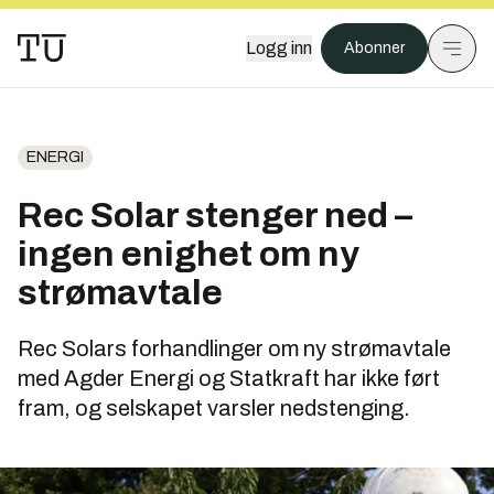
Logg inn
Abonner
ENERGI
Rec Solar stenger ned –
ingen enighet om ny
strømavtale
Rec Solars forhandlinger om ny strømavtale
med Agder Energi og Statkraft har ikke ført
fram, og selskapet varsler nedstenging.