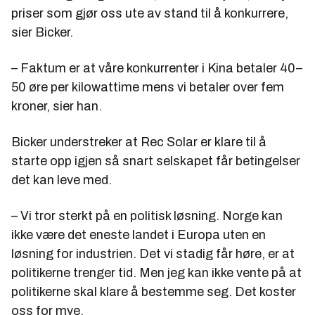
priser som gjør oss ute av stand til å konkurrere,
sier Bicker.
– Faktum er at våre konkurrenter i Kina betaler 40–
50 øre per kilowattime mens vi betaler over fem
kroner, sier han.
Bicker understreker at Rec Solar er klare til å
starte opp igjen så snart selskapet får betingelser
det kan leve med.
– Vi tror sterkt på en politisk løsning. Norge kan
ikke være det eneste landet i Europa uten en
løsning for industrien. Det vi stadig får høre, er at
politikerne trenger tid. Men jeg kan ikke vente på at
politikerne skal klare å bestemme seg. Det koster
oss for mye.