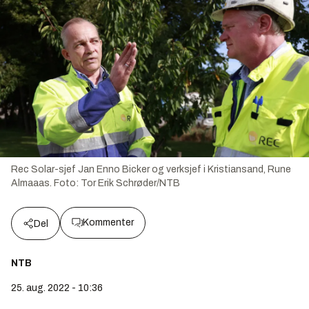
Rec Solar-sjef Jan Enno Bicker og verksjef i Kristiansand, Rune
Almaaas.
Foto:
Tor Erik Schrøder/NTB
Kommenter
Del
NTB
25. aug. 2022 - 10:36