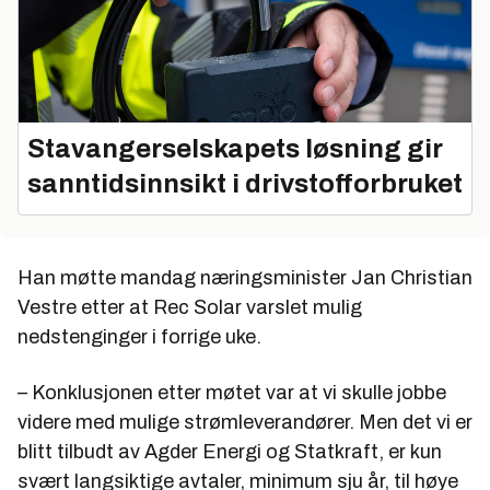
Stavangerselskapets løsning gir
sanntidsinnsikt i drivstofforbruket
Han møtte mandag næringsminister Jan Christian
Vestre etter at Rec Solar varslet mulig
nedstenginger i forrige uke.
– Konklusjonen etter møtet var at vi skulle jobbe
videre med mulige strømleverandører. Men det vi er
blitt tilbudt av Agder Energi og Statkraft, er kun
svært langsiktige avtaler, minimum sju år, til høye