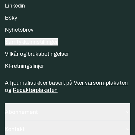
Linkedin
Bsky
Nyhetsbrev
Samtykkeinnstillinger
Vilkår og bruksbetingelser
KI-retningslinjer
All journalistikk er basert på
Vær varsom-plakaten
og
Redaktørplakaten
Abonnement
Kontakt